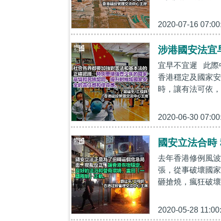
2020-07-16 07:00
涉港國安法宜
宜早不宜遲 此際
香港穩定及國家安
時，讓有法可依，
2020-06-30 07:00
國安立法合時
去年香港修例風波
張，從事破壞國家
砸搶燒，瘋狂破壞
2020-05-28 11:00