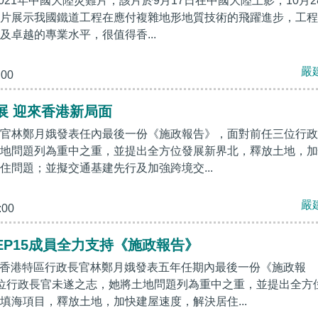
2021年中國大陸災難片，該片於9月17日在中國大陸上影，10月2
片展示我國鐵道工程在應付複雜地形地質技術的飛躍進步，工程
及卓越的專業水平，很值得香...
嚴
:00
展 迎來香港新局面
官林鄭月娥發表任內最後一份《施政報告》，面對前任三位行政
地問題列為重中之重，並提出全方位發展新界北，釋放土地，加
住問題；並擬交通基建先行及加強跨境交...
嚴
:00
EP15成員全力支持《施政報告》
6月，香港特區行政長官林鄭月娥發表五年任期內最後一份《施政報
位行政長官未遂之志，她將土地問題列為重中之重，並提出全方
填海項目，釋放土地，加快建屋速度，解決居住...