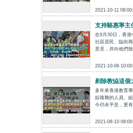
2021-10-11 08:00
支持駱惠寧主
在9月30日，香
社區居民、臨街商
意見，并向他們致
2021-10-06 10:00
剷除教恊這個
多年來香港教育專
綜複雜的人員、組
今仍未平息，更有約
2021-08-10 08:00