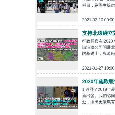
科目，為學生提供
2021-02-10 09:00
支持北環綫立
行政長官在 20
請港鐵公司開展北
的基礎上，與港鐵
2021-01-27 10:00
2020年施政
1.經歷了2019
新出發。我們認同
赴，推出更嚴厲有