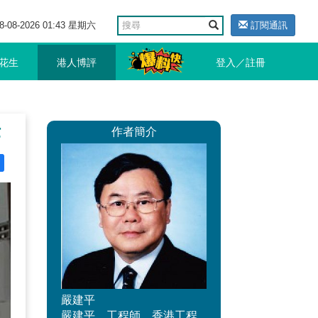
8-08-2026 01:43 星期六
訂閱通訊
花生
港人博評
登入／註冊
作
作者簡介
嚴建平
嚴建平，工程師，香港工程