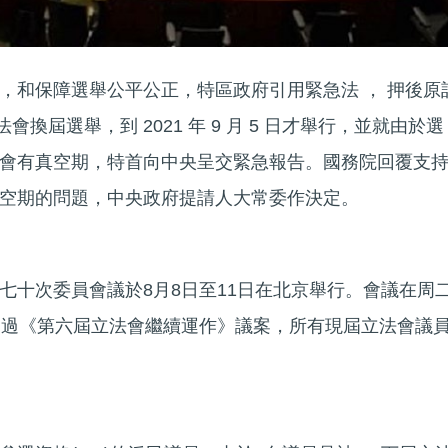
，和保障選舉公平公正，特區政府引用緊急法 ， 押後原
的立法會換屆選舉，到 2021 年 9 月 5 日才舉行，並就由於選
會有真空期，特首向中央呈交緊急報告。國務院回覆支
空期的問題，中央政府提請人大常委作決定。
七十次委員會議於8月8日至11日在北京舉行。會議在周
通過《第六屆立法會繼續運作》議案，所有現屆立法會議