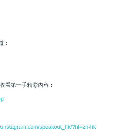
頻道：
收看第一手精彩內容：
pp
w.instagram.com/speakout_hk/?hl=zh-hk