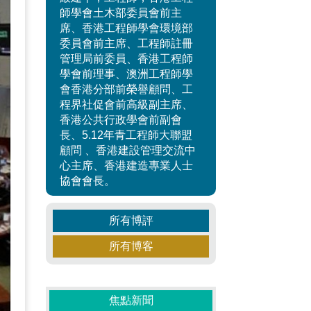
師學會土木部委員會前主
席、香港工程師學會環境部
委員會前主席、工程師註冊
管理局前委員、香港工程師
學會前理事、澳洲工程師學
會香港分部前榮譽顧問、工
程界社促會前高級副主席、
香港公共行政學會前副會
長、5.12年青工程師大聯盟
顧問 、香港建設管理交流中
心主席、香港建造專業人士
協會會長。
所有博評
所有博客
焦點新聞