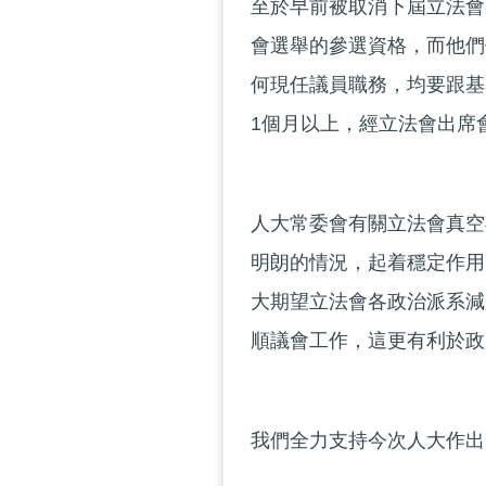
至於早前被取消下屆立法會
會選舉的參選資格，而他們
何現任議員職務，均要跟基
1個月以上，經立法會出席
人大常委會有關立法會真空
明朗的情況，起着穩定作用
大期望立法會各政治派系減
順議會工作，這更有利於政
我們全力支持今次人大作出