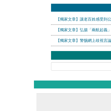
【獨家文章】讓老百姓感受到
【獨家文章】弘揚「兩航起義
【獨家文章】警惕網上歧視言論