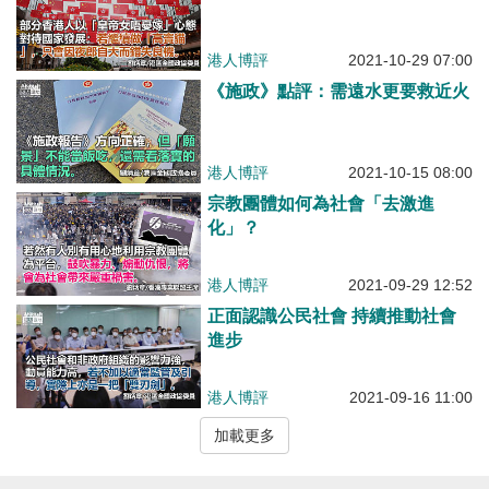
港人博評
2021-10-29 07:00
《施政》點評：需遠水更要救近火
港人博評
2021-10-15 08:00
宗教團體如何為社會「去激進
化」？
港人博評
2021-09-29 12:52
正面認識公民社會 持續推動社會
進步
港人博評
2021-09-16 11:00
加載更多