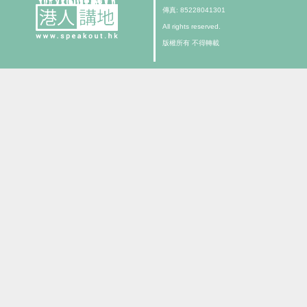
傳真: 85228041301
All rights reserved.
版權所有 不得轉載