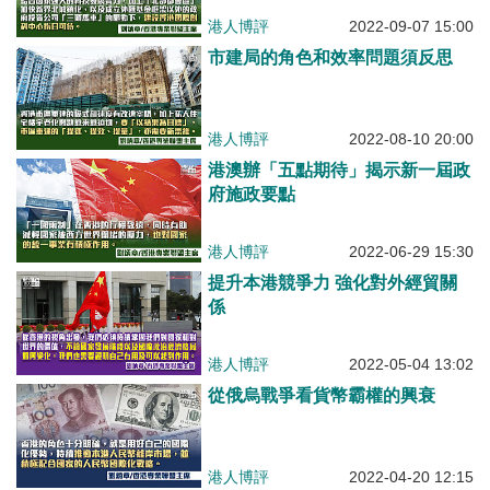
港人博評
2022-09-07 15:00
市建局的角色和效率問題須反思
港人博評
2022-08-10 20:00
港澳辦「五點期待」揭示新一屆政
府施政要點
港人博評
2022-06-29 15:30
提升本港競爭力 強化對外經貿關
係
港人博評
2022-05-04 13:02
從俄烏戰爭看貨幣霸權的興衰
港人博評
2022-04-20 12:15