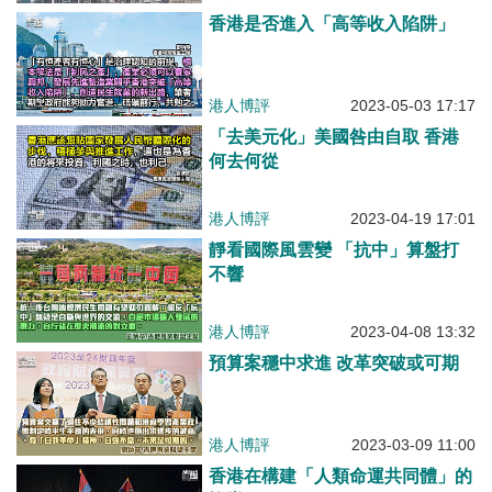
香港是否進入「高等收入陷阱」
港人博評
2023-05-03 17:17
「去美元化」美國咎由自取 香港
何去何從
港人博評
2023-04-19 17:01
靜看國際風雲變 「抗中」算盤打
不響
港人博評
2023-04-08 13:32
預算案穩中求進 改革突破或可期
港人博評
2023-03-09 11:00
香港在構建「人類命運共同體」的