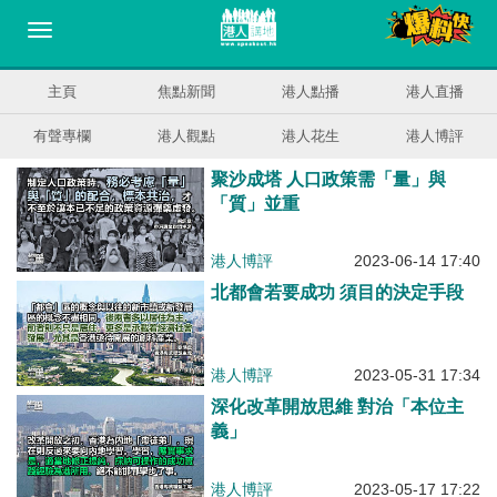
主頁
焦點新聞
港人點播
港人直播
有聲專欄
港人觀點
港人花生
港人博評
聚沙成塔 人口政策需「量」與
「質」並重
港人博評
2023-06-14 17:40
北都會若要成功 須目的決定手段
港人博評
2023-05-31 17:34
深化改革開放思維 對治「本位主
義」
港人博評
2023-05-17 17:22