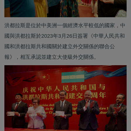
洪都拉斯是位於中美洲一個經濟水平較低的國家，中
國與洪都拉斯於2023年3月26日簽署《中華人民共和
國和洪都拉斯共和國關於建立外交關係的聯合公
報》，相互承認並建立大使級外交關係。