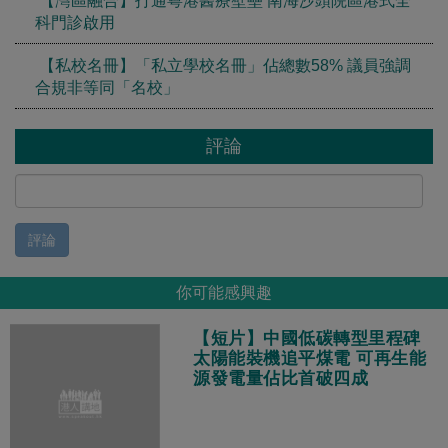
科門診啟用
【私校名冊】「私立學校名冊」佔總數58% 議員強調
合規非等同「名校」
評論
評論
你可能感興趣
【短片】中國低碳轉型里程碑
太陽能裝機追平煤電 可再生能
源發電量佔比首破四成