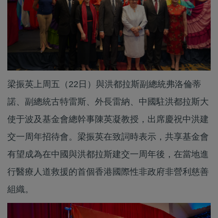
梁振英上周五（22日）與洪都拉斯副總統弗洛倫蒂
諾、副總統古特雷斯、外長雷納、中國駐洪都拉斯大
使于波及基金會總幹事陳英凝教授，出席慶祝中洪建
交一周年招待會。梁振英在致詞時表示，共享基金會
有望成為在中國與洪都拉斯建交一周年後，在當地進
行醫療人道救援的首個香港國際性非政府非營利慈善
組織。