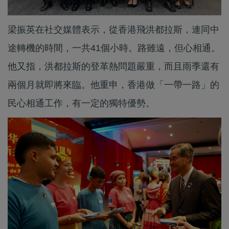
梁振英在社交媒體表示，從香港飛洪都拉斯，連同中
途轉機的時間，一共41個小時。路雖遠，但心相通。
他又指，洪都拉斯的登革熱問題嚴重，而且雨季還有
兩個月就即將來臨。他重申，香港做「一帶一路」的
民心相通工作，有一定的獨特優勢。