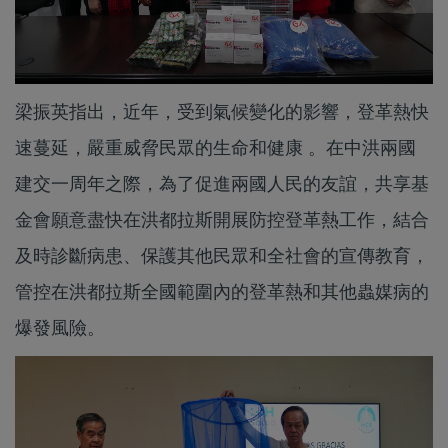
梁振英指出，近年，受到氣候變化的影響，登革熱快
速蔓延，嚴重威脅民眾的生命和健康 。在中洪兩國
建交一周年之際，為了促進兩國人民的友誼，共享基
金會願意盡快在洪都拉斯開展防控登革熱工作，結合
及時診斷病患、保護其他民眾和全社會的宣傳教育，
管控在洪都拉斯全國範圍內的登革熱和其他蟲媒病的
爆發風險。