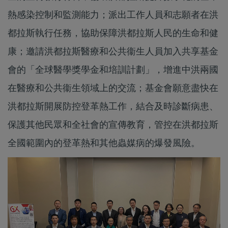
熱感染控制和監測能力；派出工作人員和志願者在洪
都拉斯執行任務，協助保障洪都拉斯人民的生命和健
康；邀請洪都拉斯醫療和公共衞生人員加入共享基金
會的「全球醫學獎學金和培訓計劃」，增進中洪兩國
在醫療和公共衞生領域上的交流；基金會願意盡快在
洪都拉斯開展防控登革熱工作，結合及時診斷病患、
保護其他民眾和全社會的宣傳教育，管控在洪都拉斯
全國範圍內的登革熱和其他蟲媒病的爆發風險。