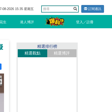
7-08-2026 15:35 星期五
訂閱通訊
花生
港人博評
登入／註冊
擬
精選排行榜
精選觀點
精選博評