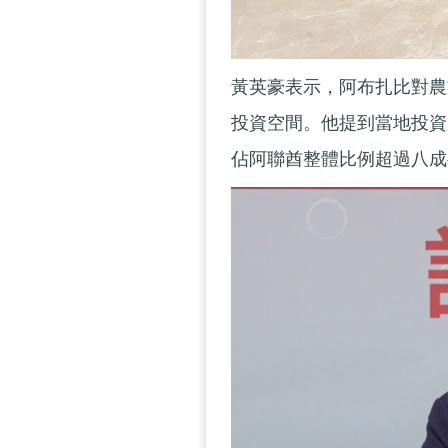
黃英豪表示，阿布扎比對農
投資空間。他提到當地投資
佔阿聯酋整體比例超過八成