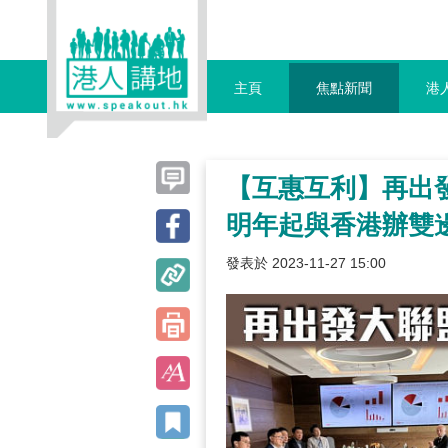
主頁
焦點新聞
港
【互惠互利】再出
明年起與香港辦雙
發表於 2023-11-27 15:00