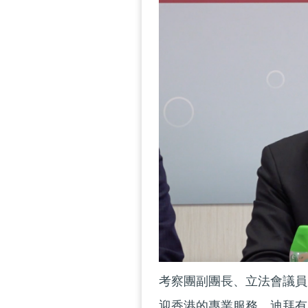
考察團副團長、立法會議員
迎香港的專業服務。迪拜有