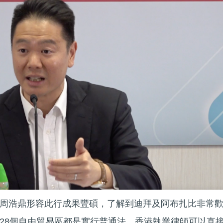
周浩鼎形容此行成果豐碩，了解到迪拜及阿布扎比非常
28個自由貿易區都是實行普通法，香港執業律師可以直