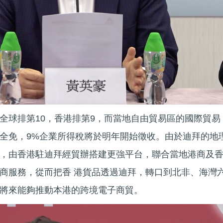
全球排第10，香港排第9，而當地自由貿易區的國際貿易
全免，9%企業所得稅將於明年開始徵收。由於迪拜的地
，由香港駐迪拜經貿辦搭建更強平台，聯合當地港商及
商服務，從而把香 港貨品透過迪拜，轉口到北非、海灣
將來能夠推動本港的跨境電子商貿。