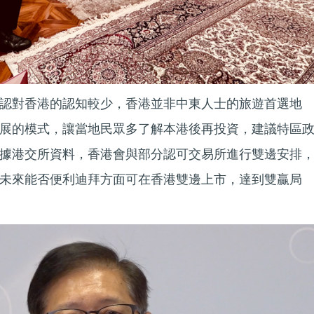
認對香港的認知較少，香港並非中東人士的旅遊首選地
展的模式，讓當地民眾多了解本港後再投資，建議特區
據港交所資料，香港會與部分認可交易所進行雙邊安排
未來能否便利迪拜方面可在香港雙邊上市，達到雙贏局