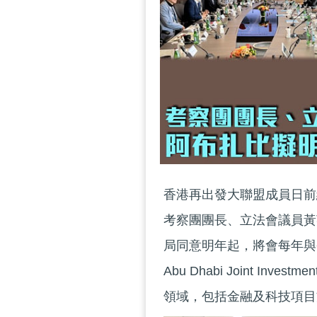
香港再出發大聯盟成員日前
考察團團長、立法會議員黃
局同意明年起，將會每年與香港
Abu Dhabi Joint I
領域，包括金融及科技項目