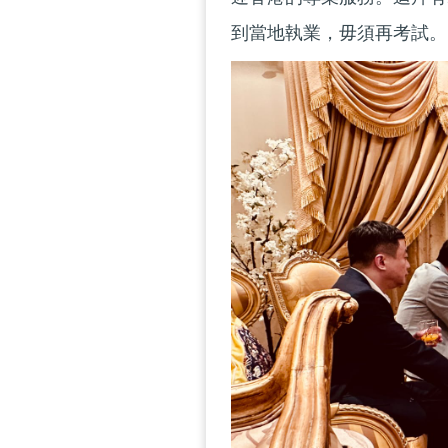
到當地執業，毋須再考試。