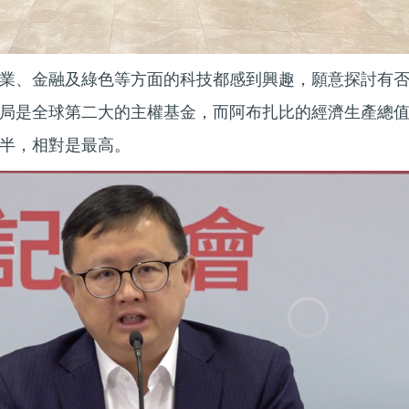
業、金融及綠色等方面的科技都感到興趣，願意探討有
局是全球第二大的主權基金，而阿布扎比的經濟生產總
半，相對是最高。