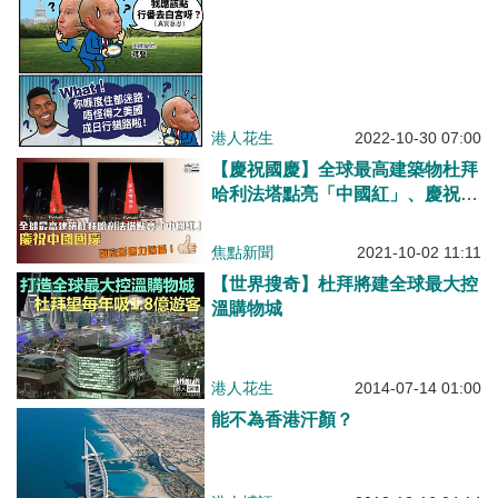
港人花生
2022-10-30 07:00
【慶祝國慶】全球最高建築物杜拜
哈利法塔點亮「中國紅」、慶祝中
國國慶
焦點新聞
2021-10-02 11:11
【世界搜奇】杜拜將建全球最大控
溫購物城
港人花生
2014-07-14 01:00
能不為香港汗顏？