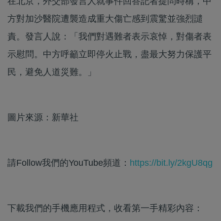
在北京，外交部發言人就事件回答記者提問時稱，中
方對加沙醫院遭襲造成重大傷亡感到震驚並強烈譴
責。發言人說：「我們對遇難者表示哀悼，對傷者表
示慰問。中方呼籲立即停火止戰，盡最大努力保護平
民，避免人道災難。」
圖片來源：新華社
請Follow我們的YouTube頻道：
https://bit.ly/2kgU8qg
下載我們的手機應用程式，收看第一手精彩內容：