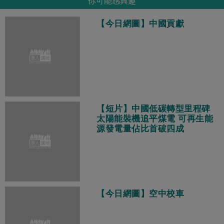
你可能感興趣
【今日網圖】中國貢獻
【短片】中國低碳轉型里程碑
太陽能裝機追平煤電 可再生能
源發電量佔比首破四成
【今日網圖】空中校車