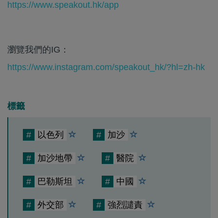
https://www.speakout.hk/app
瀏覽我們的IG：
https://www.instagram.com/speakout_hk/?hl=zh-hk
標籤
#
以色列
#
加沙
#
加沙地帶
#
醫院
#
巴勒斯坦
#
中國
#
外交部
#
強烈譴責