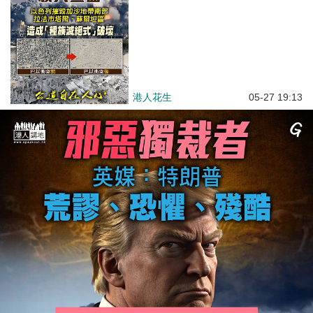
港人花生
05-27 19:13