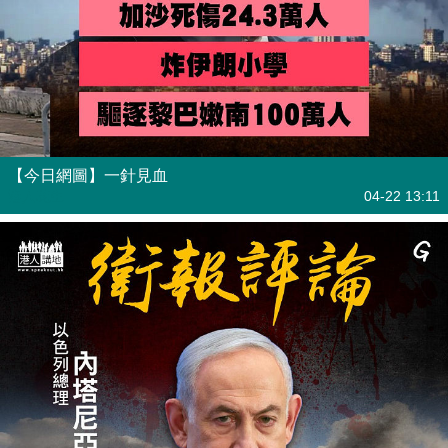
【今日網圖】一針見血
港人花生
04-22 13:11