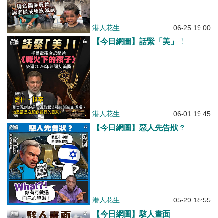
港人花生
06-25 19:00
【今日網圖】話緊「美」！
港人花生
06-01 19:45
【今日網圖】惡人先告狀？
港人花生
05-29 18:55
【今日網圖】駭人畫面