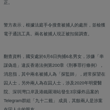
正。
警方表示，根據法庭手令搜查被捕人的處所，並檢獲
電子通訊工具。兩名被捕人現正被扣留調查。
翻查資料，國安處於6月6日拘捕6名男女，涉嫌「串
謀偽造」違反香港法例第200章《刑事罪行條例》，
消息指，其中兩名被捕人為「探監師」，經常探望在
囚人士，另外兩人為在囚人士，涉及2020年明愛醫
院、深圳灣口岸及港鐵羅湖站發生3宗爆炸品案的
Telegram群組「九十二籤」 成員，其餘兩人是涉案
在囚人士的親友。