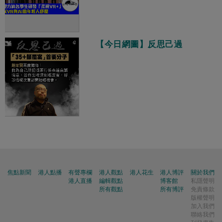
【今日網圖】反思己過
焦點新聞
港人點播
有聲專欄
港人觀點
港人花生
港人博評
關於我們
港人直播
編輯觀點
博客館
私隱聲明
所有觀點
所有博評
免責條款
版權聲明
加入我們
聯絡我們