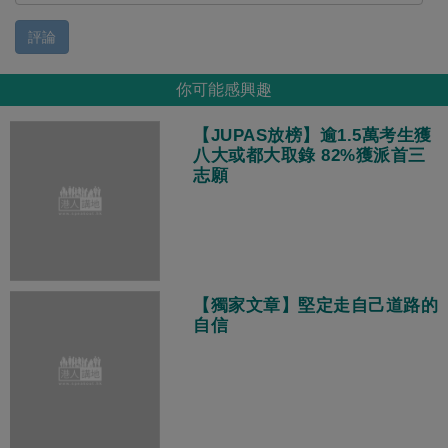
評論
你可能感興趣
【JUPAS放榜】逾1.5萬考生獲
八大或都大取錄 82%獲派首三
志願
【獨家文章】堅定走自己道路的
自信