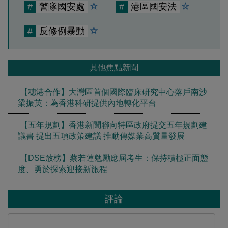
#
警隊國安處
#
港區國安法
#
反修例暴動
其他焦點新聞
【穗港合作】大灣區首個國際臨床研究中心落戶南沙
梁振英：為香港科研提供內地轉化平台
【五年規劃】香港新聞聯向特區政府提交五年規劃建
議書 提出五項政策建議 推動傳媒業高質量發展
【DSE放榜】蔡若蓮勉勵應屆考生：保持積極正面態
度、勇於探索迎接新旅程
評論