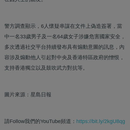
警方調查顯示，6人懷疑串謀在文件上偽造簽署，當
中一名33歲男子及一名64歲女子涉嫌危害國家安全，
多次透過社交平台持續發布具有煽動意圖的訊息，內
容涉及煽動他人引起對中央及香港特區政府的憎恨，
支持香港獨立以及鼓吹武力對抗等。
圖片來源：星島日報
請Follow我們的YouTube頻道：
https://bit.ly/2kgU8qg