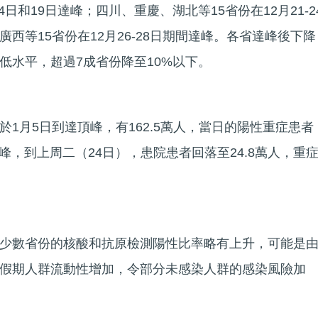
14日和19日達峰；四川、重慶、湖北等15省份在12月21-2
西等15省份在12月26-28日期間達峰。各省達峰後下降
低水平，超過7成省份降至10%以下。
1月5日到達頂峰，有162.5萬人，當日的陽性重症患者
高峰，到上周二（24日），患院患者回落至24.8萬人，重
少數省份的核酸和抗原檢測陽性比率略有上升，可能是
假期人群流動性增加，令部分未感染人群的感染風險加