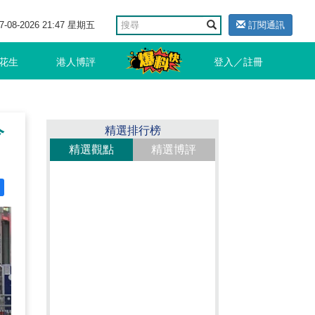
7-08-2026 21:47 星期五
訂閱通訊
花生
港人博評
登入／註冊
今
精選排行榜
精選觀點
精選博評