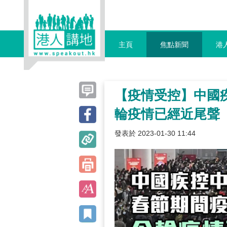
主頁
焦點新聞
港
【疫情受控】中國
輪疫情已經近尾聲
發表於 2023-01-30 11:44