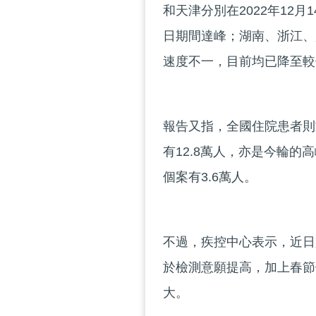
和天津分別在2022年12月
日期間達峰；湖南、浙江、廣
速度不一，目前均已降至較
報告又指，全國住院患者則於
有12.8萬人，亦是今輪的
個案有3.6萬人。
不過，疾控中心表示，近日
於檢測意願提高，加上春節
大。