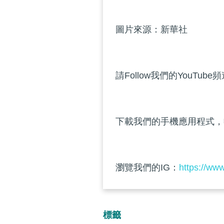
圖片來源：新華社
請Follow我們的YouTube
下載我們的手機應用程式，
瀏覽我們的IG：
https://ww
標籤