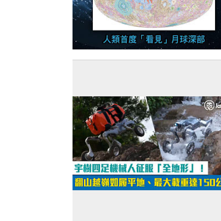
【今日網圖】中國貢獻