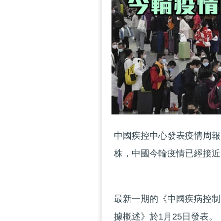
中國疾控中心發表疫情周報
株，中國今輪疫情已經接近
最新一期的《中國疾病控制
據概述》於1月25日發表。