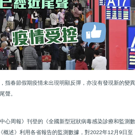
，指春節假期疫情未出現明顯反彈，亦沒有發現新的變
尾聲。
中心周報》刊登的《全國新型冠狀病毒感染診療和監測
《概述》利用各省報告的監測數據，對2022年12月9日至