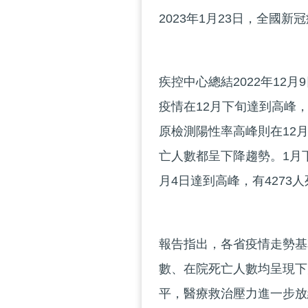
2023年1月23日，全國
疾控中心總結2022年12
疫情在12月下旬達到高峰，
原檢測陽性率高峰則在12月
亡人數都呈下降趨勢。1月
月4日達到高峰，有4273
報告指出，各省疫情走勢基
數、在院死亡人數均呈現下
平，醫療救治壓力進一步放