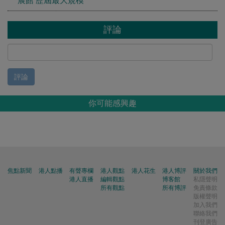
評論
評論
你可能感興趣
焦點新聞
港人點播
有聲專欄
港人觀點
港人花生
港人博評
關於我們
港人直播
編輯觀點
博客館
私隱聲明
所有觀點
所有博評
免責條款
版權聲明
加入我們
聯絡我們
刊登廣告