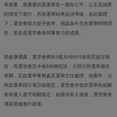
來衡量，最重要的是選舉在一個在公平、公正及誠實
的情況下進行，所有選舉結果必須準確，在此基礎
下，選管會致力提升效率。他認為今天的選舉時間理
想，形容是選管會各同事努力的成果。
陸啟康透露，選管會將於3個月內向行政長官提交報
告，而選管會至今收到6個投訴，大部分與選舉廣告
有關，正由選舉事務處及選舉主任處理。他重申，法
例及選舉指引有詳細規定，選管會亦曾於選舉前提醒
各候選人遵守相關規定，如發現有人違規，選管會有
適當措施進行跟進。