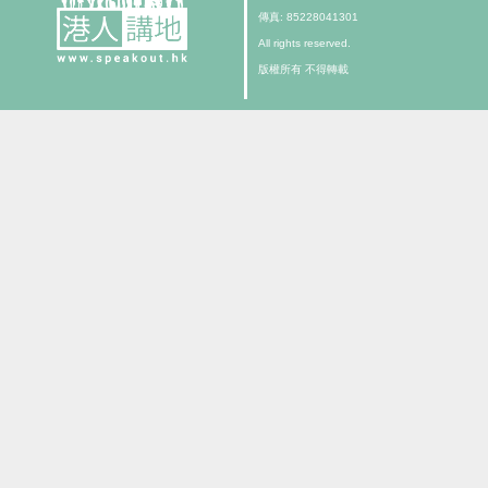
傳真: 85228041301
All rights reserved.
版權所有 不得轉載