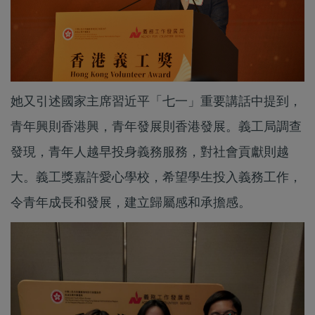
她又引述國家主席習近平「七一」重要講話中提到，
青年興則香港興，青年發展則香港發展。義工局調查
發現，青年人越早投身義務服務，對社會貢獻則越
大。義工獎嘉許愛心學校，希望學生投入義務工作，
令青年成長和發展，建立歸屬感和承擔感。