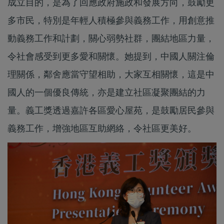
成立目的，是為了回應政府施政和發展方向，鼓勵更
多市民，特別是年輕人積極參與義務工作，用創意推
動義務工作和計劃，關心弱勢社群，團結地區力量，
令社會感受到更多愛和關懷。她提到，中國人關注倫
理關係，鄰舍應當守望相助，大家互相關懷，這是中
國人的一個優良傳統，亦是建立社區凝聚團結的力
量。義工獎透過嘉許各區愛心屋苑，是鼓勵居民參與
義務工作，增強地區互助網絡，令社區更美好。