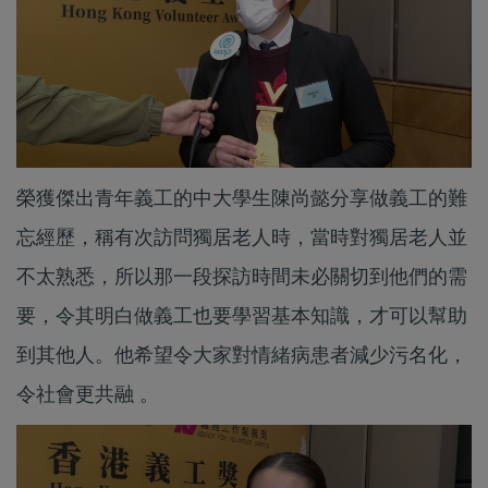
榮獲傑出青年義工的中大學生陳尚懿分享做義工的難
忘經歷，稱有次訪問獨居老人時，當時對獨居老人並
不太熟悉，所以那一段探訪時間未必關切到他們的需
要，令其明白做義工也要學習基本知識，才可以幫助
到其他人。他希望令大家對情緒病患者減少污名化，
令社會更共融 。