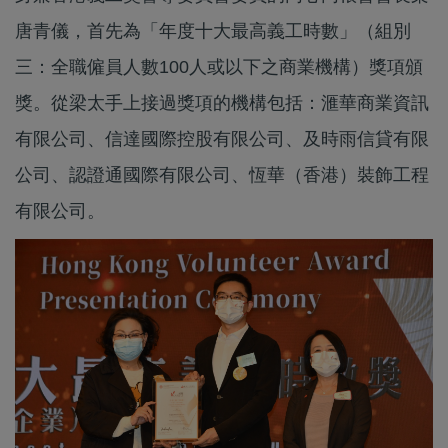
唐青儀，首先為「年度十大最高義工時數」（組別
三：全職僱員人數100人或以下之商業機構）獎項頒
獎。從梁太手上接過獎項的機構包括：滙華商業資訊
有限公司、信達國際控股有限公司、及時雨信貸有限
公司、認證通國際有限公司、恆華（香港）裝飾工程
有限公司。