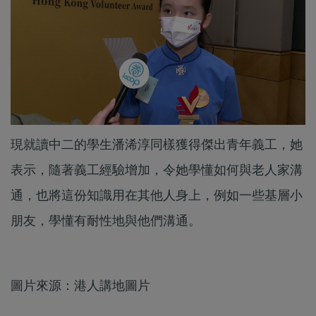
現就讀中二的學生潘浠淳同樣獲得傑出青年義工，她
表示，隨著義工經驗增加，令她學懂如何與老人家溝
通，也將這份知識用在其他人身上，例如一些基層小
朋友，學懂有耐性地與他們溝通。
圖片來源：港人講地圖片