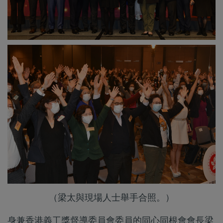
（梁太與現場人士舉手合照。）
身兼香港義工獎督導委員會委員的同心同根會會長梁