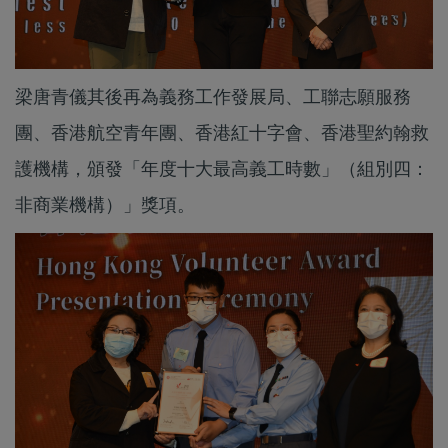
梁唐青儀其後再為義務工作發展局、工聯志願服務
團、香港航空青年團、香港紅十字會、香港聖約翰救
護機構，頒發「年度十大最高義工時數」（組別四：
非商業機構）」獎項。