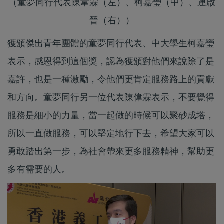
（童夢同行代表陳韋霖（左）、柯嘉瑩（中）、連啟
晉（右））
獲頒傑出青年團體的童夢同行代表、中大學生柯嘉瑩
表示，感恩得到這個獎，認為獲頒對他們來說除了是
嘉許，也是一種激勵，令他們更肯定服務路上的貢獻
和方向。童夢同行另一位代表陳偉霖表示，不要覺得
服務是細小的力量，當一起做的時候可以聚砂成塔，
所以一直做服務，可以堅定地行下去，希望大家可以
勇敢踏出第一步，為社會帶來更多服務精神，幫助更
多有需要的人。