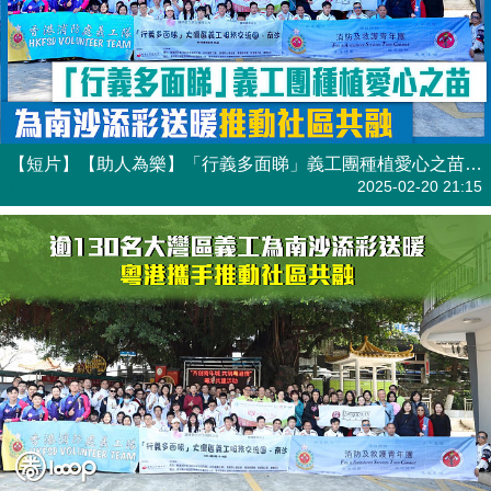
【短片】【助人為樂】「行義多面睇」義工團種植愛心之苗 為南沙添彩送暖推動社區共融
港人點播
2025-02-20 21:15