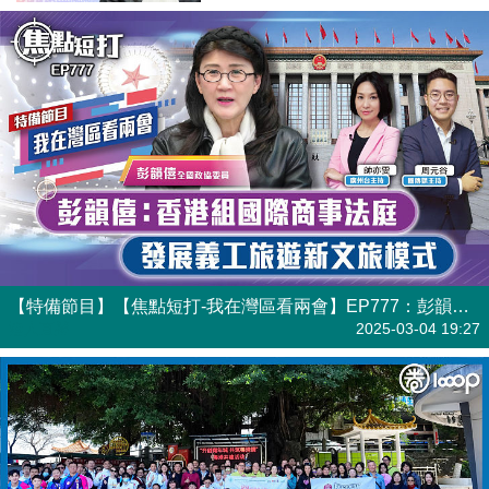
【特備節目】【焦點短打-我在灣區看兩會】EP777：彭韻僖：香港組國際商事法庭 發展義工旅遊新文旅模式
港人直播
2025-03-04 19:27