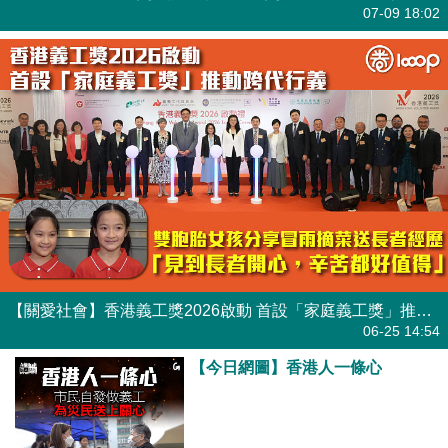
港人點播
07-09 18:02
【關愛社會】香港義工獎2026啟動 首設「家庭義工獎」推動跨代行義
焦點新聞
06-25 14:54
【今日網圖】香港人一條心