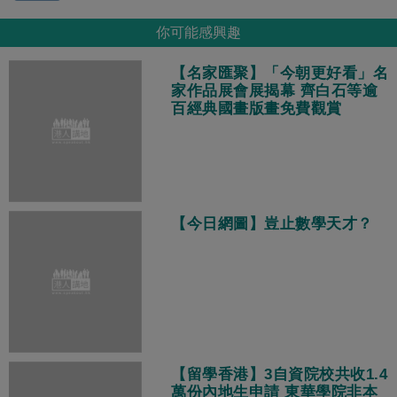
你可能感興趣
【名家匯聚】「今朝更好看」名
家作品展會展揭幕 齊白石等逾
百經典國畫版畫免費觀賞
【今日網圖】豈止數學天才？
【留學香港】3自資院校共收1.4
萬份內地生申請 東華學院非本