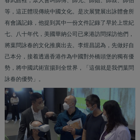
春武館裡，眾人會叫師傅、師兄、師姐、師叔、師伯
等，這正體現傳統中國文化。是次展覽展出詠體會所
有會議記錄，他提到其中一份文件記錄了早於上世紀
七、八十年代，美國華納公司已來港訪問採訪他們，
將葉問詠春的文化推廣出去。李煜昌認為，先做好自
己本分，接着透過香港作為中國對外橋頭堡的獨有優
勢，將中國武術宣揚到全世界，「這個就是我們葉問
詠春的優勢」。