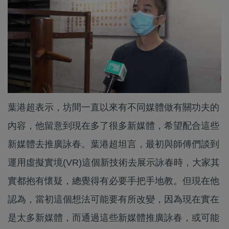
葉港超表示，坊間一直以來有不同媒體做有關功夫的
內容，他留意到現在多了很多新媒體，希望配合這些
新媒體去推廣詠春。葉港超坦言，最初與師傅們談到
運用虛擬實境(VR)這個新技術去展示詠春時，大家其
實都抱有懷疑，總覺得有必要手把手地教。但現在他
認為，當初這個想法可能要有所改變，因為現在實在
是太多新媒體，而通過這些新媒體推廣詠春，或可能