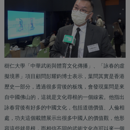
樹仁大學「中華武術與體育文化傳播」、「詠春的虛
擬境界」項目顧問彭耀鈞博士表示，葉問其實是香港
歷史一部分，透過很多背後的板塊，會發現葉問是來
自中國佛山的，這就是文化尋根的一個線索。他指出
詠春背後有好多的中國文化，包括道德價值、人倫相
處，功夫這個載體展示出很多中國人的價值觀，他形
容這些就是根，而相信不同的武術文化亦可以來一個