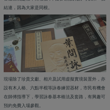
結連，因為大家是同根。
現場除了珍貴文獻、相片及試用虛擬實境裝置外，亦
設有木人樁、六點半棍等詠春練習器材，市民有機會
在師傅指導下，學習詠春基本樁法及套路，有興趣可
預約免費入場參觀。