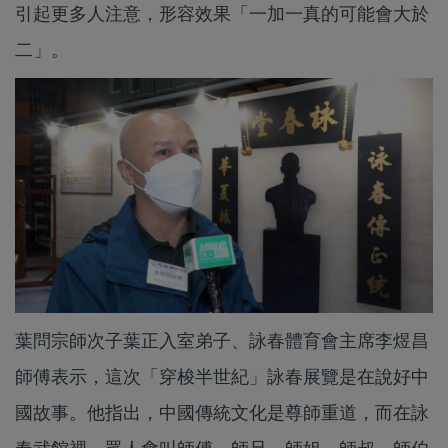
引起更多人注意，形容效果「一加一真的可能會大於
二」。
葉問宗師次子葉正入室弟子、詠春體育會主席李煜昌
師傅表示，這次「穿梭半世紀」詠春展覽是在說好中
國故事。他指出，中國傳統文化是尊師重道，而在詠