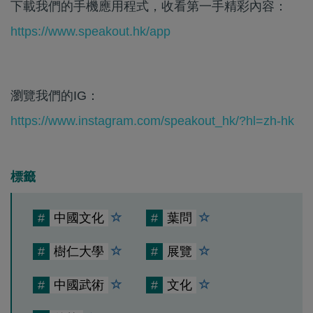
下載我們的手機應用程式，收看第一手精彩內容：
https://www.speakout.hk/app
瀏覽我們的IG：
https://www.instagram.com/speakout_hk/?hl=zh-hk
標籤
#
中國文化
#
葉問
#
樹仁大學
#
展覽
#
中國武術
#
文化