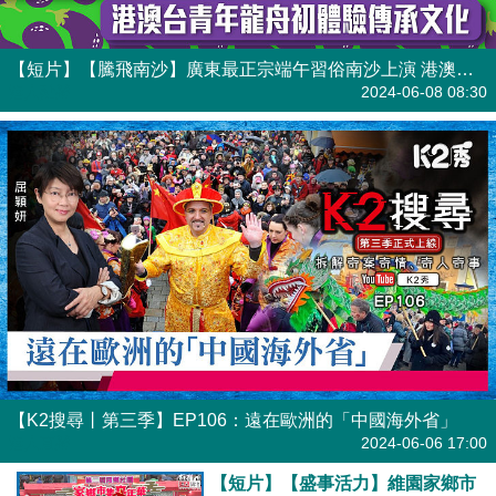
【短片】【騰飛南沙】廣東最正宗端午習俗南沙上演 港澳台青年龍舟初體驗傳承文化
港人點播
2024-06-08 08:30
【K2搜尋丨第三季】EP106：遠在歐洲的「中國海外省」
港人直播
2024-06-06 17:00
【短片】【盛事活力】維園家鄉市