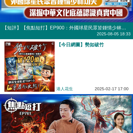
【短評】【焦點短打】EP900：外國球星民眾皆鍾情少林功夫 深掘中華文化底蘊認識真實中國
港人直播
2025-08-05 18:33
【今日網圖】勢如破竹
港人花生
2025-02-17 17:00