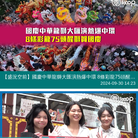
【盛況空前】國慶中華龍獅大匯演熱爆中環 8條彩龍75頭醒獅賀國慶
焦點新聞
2024-09-30 14:23