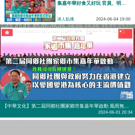
集嘉年華好食又好玩 官員、明
星、市民同「樂」！
港人點播
2024-06-04 19:00
【中華文化】第二屆同鄉社團家鄉市集嘉年華啟動 風雨無阻市民感受家鄉情懷
焦點新聞
2024-06-01 20:34