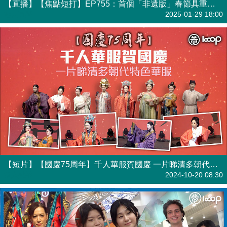
【直播】【焦點短打】EP755：首個「非遺版」春節具重要意義 中國軟硬實力不斷提升
港人直播
2025-01-29 18:00
【短片】【國慶75周年】千人華服賀國慶 一片睇清多朝代特色華服
港人點播
2024-10-20 08:30