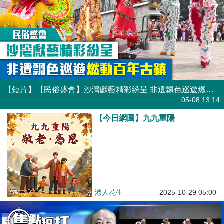
【短片】【民俗盛會】沙灣獻藝精彩紛呈 非遺飄色巡遊燃動百年古鎮
港人點播
05-08 13:14
【今日網圖】九九重陽
港人花生
2025-10-29 05:00