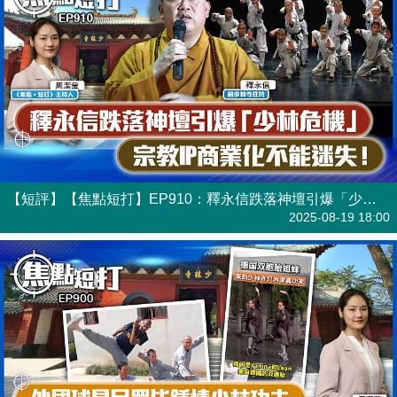
【短評】【焦點短打】EP910：釋永信跌落神壇引爆「少林危機」 宗教IP商業化不能迷失！
港人直播
2025-08-19 18:00