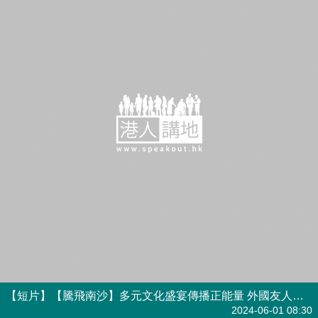
【短片】【騰飛南沙】多元文化盛宴傳播正能量 外國友人點讚「南沙是最好的地方」
港人點播
2024-06-01 08:30