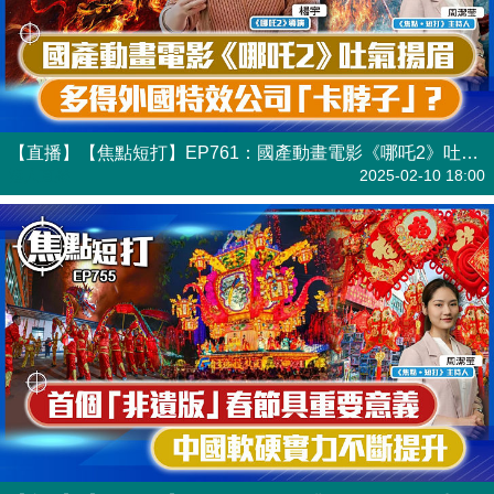
【直播】【焦點短打】EP761：國產動畫電影《哪吒2》吐氣揚眉 多得外國特效公司「卡脖子」？
港人直播
2025-02-10 18:00