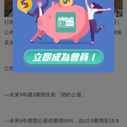
行政長官李家超任內首份《施政報告》今日（19日）
公布，當中包括一系列政策及措施，以增加土地儲備
及改善本港的住屋情況。
公營房屋政策：
—未來5年建3萬間全新「簡約公屋」
—未來5年整體公屋供應增50%，由10.5萬增至15.8