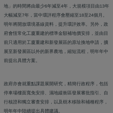
地」的時間將由最少6年減至4年，大規模項目由13年
大幅減至7年，當中環評程序會壓縮至18至24個月。
明年將開放環境基線資料，提升環評效率。另外，政
府會恆常化工廈重建的標準金額補地價安排，並由目
前只適用於工廈重建和新發展區的原址換地申請，擴
展至新發展區以外的新界農地，縮短流程，明年年中
前提出具體方案。
政府亦會就重點課題展開研究，精簡行政程序，包括
停車場樓面寬免安排、濕地緩衝區發展審批指引、自
行核證和獨立審查安排，以及樹木移除和補種程序，
明年年中陸續提出具體建議。