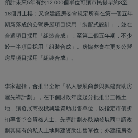
預計未來5年有約12 000個單位可讓市民提早約3至
18個月上樓；又會建議房委會規定所有在第一個五年
期新落成的公營房屋項目採用「裝配式設計」，並在
合適項目採用「組裝合成」；至第二個五年期，不少
於一半項目採用「組裝合成」。房協亦會在更多公營
房屋項目採用「組裝合成」。
李家超指，會推出全新「私人發展商參與興建資助房
屋先導計劃」，在下個財政年度起分批推出三幅土
地，讓發展商投標興建資助出售單位，以指定市價折
扣率售予合資格人士。先導計劃亦鼓勵發展商申請改
劃其擁有的私人土地興建資助出售單位；亦建議房委