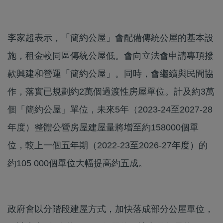
李家超表示，「簡約公屋」會配備傳統公屋的基本設
施，租金較同區傳統公屋低。會向立法會申請專項撥
款興建和營運「簡約公屋」。同時，會繼續與民間協
作，落實已規劃約2萬個過渡性房屋單位。計及約3萬
個「簡約公屋」單位，未來5年（2023-24至2027-28
年度）整體公營房屋建屋量將增至約158000個單
位，較上一個五年期（2022-23至2026-27年度）的
約105 000個單位大幅提高約五成。
政府會以分階段建屋方式，加快落成部分公屋單位，