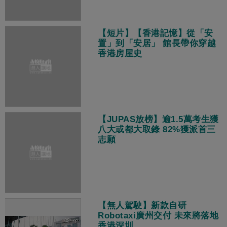
【短片】【香港記憶】從「安
置」到「安居」 館長帶你穿越
香港房屋史
【JUPAS放榜】逾1.5萬考生獲
八大或都大取錄 82%獲派首三
志願
【無人駕駛】新款自研
Robotaxi廣州交付 未來將落地
香港深圳