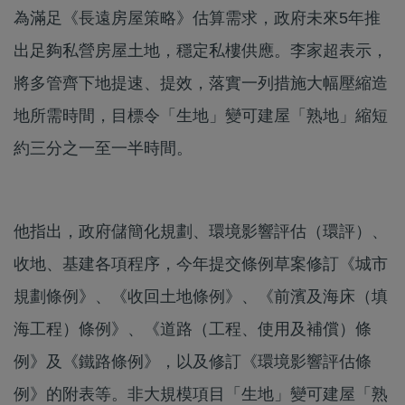
為滿足《長遠房屋策略》估算需求，政府未來5年推
出足夠私營房屋土地，穩定私樓供應。李家超表示，
將多管齊下地提速、提效，落實一列措施大幅壓縮造
地所需時間，目標令「生地」變可建屋「熟地」縮短
約三分之一至一半時間。
他指出，政府儲簡化規劃、環境影響評估（環評）、
收地、基建各項程序，今年提交條例草案修訂《城市
規劃條例》、《收回土地條例》、《前濱及海床（填
海工程）條例》、《道路（工程、使用及補償）條
例》及《鐵路條例》，以及修訂《環境影響評估條
例》的附表等。非大規模項目「生地」變可建屋「熟