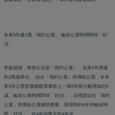
未來5年建3萬「簡約公屋」 輪候公屋時間即時「封
頂」
李家超指，將推出全新「簡約公屋」，未來5年興建
約3萬個單位， 結合「簡約公屋」和傳統公屋，令未
來5年公營房屋總建屋量較上一個5年期大幅增加約5
成。輪候公屋時間即時「封頂」，目標是結合「簡約
公屋」和傳統公屋總供應量，將現時約6年的輪候時
間「封頂」，在4年內降至約4年半。