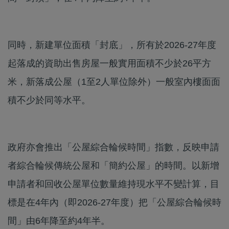
同時，新建單位面積「封底」，所有於2026-27年度
起落成的資助出售房屋一般實用面積不少於26平方
米，新落成公屋（1至2人單位除外）一般室內樓面面
積不少於同等水平。
政府亦會推出「公屋綜合輪候時間」指數，反映申請
者綜合輪候傳統公屋和「簡約公屋」的時間。以新增
申請者和回收公屋單位數量維持現水平不變計算，目
標是在4年內（即2026-27年度）把「公屋綜合輪候時
間」由6年降至約4年半。