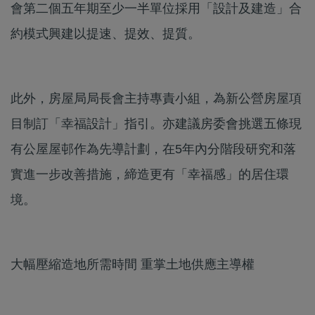
會第二個五年期至少一半單位採用「設計及建造」合
約模式興建以提速、提效、提質。
此外，房屋局局長會主持專責小組，為新公營房屋項
目制訂「幸福設計」指引。亦建議房委會挑選五條現
有公屋屋邨作為先導計劃，在5年內分階段研究和落
實進一步改善措施，締造更有「幸福感」的居住環
境。
大幅壓縮造地所需時間 重掌土地供應主導權