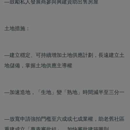
—鼓勵私人發展商參與興建資助出售房屋
土地措施：
—建立穩定、可持續增加土地供應計劃，長遠建立土
地儲備，掌握土地供應主導權
—加速造地，「生地」變「熟地」時間減半至三分一
—放寬申請強拍門檻至六成或七成業權，助老舊社區
重建成立「專責審批組」，加快審批建築圖則