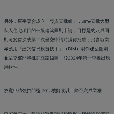
另外，屋宇署會成立「專責審批組」，加快審批大型
私人住宅項目的一般建築圖則申請，目標是約八成圖
則可於首次或第二次呈交申請時獲得批准；另會就業
界應用「建築信息模擬技術」（BIM）製作建築圖則
並呈交部門審批訂立路線圖，於2024年第一季推出應
用軟件。
放寬申請強拍門檻 70年樓齡或以上降至六成業權