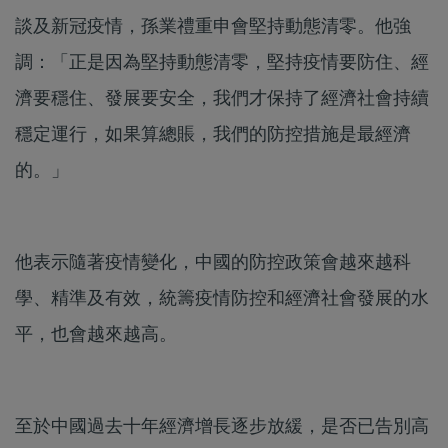
談及新冠疫情，孫業禮重申會堅持動態清零。他強
調：「正是因為堅持動態清零，堅持疫情要防住、經
濟要穩住、發展要安全，我們才保持了經濟社會持續
穩定運行，如果算總賬，我們的防控措施是最經濟
的。」
他表示隨著疫情變化，中國的防控政策會越來越科
學、精準及有效，統籌疫情防控和經濟社會發展的水
平，也會越來越高。
至於中國過去十年經濟增長逐步放緩，是否已告別高