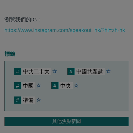
瀏覽我們的IG：
https://www.instagram.com/speakout_hk/?hl=zh-hk
標籤
#
中共二十大
#
中國共產黨
#
中國
#
中央
#
準備
其他焦點新聞