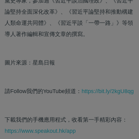
黨史專家，參加過《習近平談治國理政》、《習近平
論堅持全面深化改革》、《習近平論堅持和推動構建
人類命運共同體》、《習近平談「一帶一路」》等領
導人著作編輯和宣傳文章的撰寫。
圖片來源：星島日報
請Follow我們的YouTube頻道：
https://bit.ly/2kgU8qg
下載我們的手機應用程式，收看第一手精彩內容：
https://www.speakout.hk/app