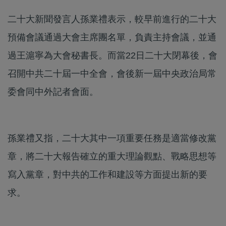
二十大新聞發言人孫業禮表示，較早前進行的二十大
預備會議通過大會主席團名單，負責主持會議，並通
過王滬寧為大會秘書長。而當22日二十大閉幕後，會
召開中共二十屆一中全會，會後新一屆中央政治局常
委會同中外記者會面。
孫業禮又指，二十大其中一項重要任務是適當修改黨
章，將二十大報告確立的重大理論觀點、戰略思想等
寫入黨章，對中共的工作和建設等方面提出新的要
求。