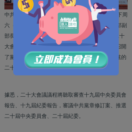
中共二十大將於周日（16日）早上10時揭幕，到下周
六（22日）閉幕。二十大新聞發言人、中央宣傳部副
部長孫業禮今天（15日）下午4時半亮相，介紹二十
大會議的準備的工作。據孫業禮介紹，今天下午召開
了黨的二十大預備會議確定了大會的議程，目前黨的
二十大各項準備工作已全部就緒。
據悉，二十大會議議程將聽取審查十九屆中央委員會
報告、十九屆紀委報告，審議中共黨章修訂案、推選
二十屆中央委員會、二十屆紀委。