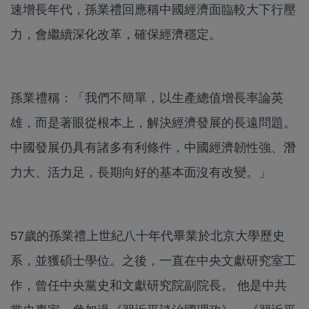
速增長年代，孫業禮回應稱中國經濟面臨較大下行壓
力，會繼續深化改革，確保經濟穩定。
孫業禮稱：「我們不簡單，以生產總值增長率論英
雄，而是著眼從根本上，解決經濟發展的長遠問題。
中國發展仍具有諸多有利條件，中國經濟韌性強、潛
力大、活力足，長期向好的基本面沒有改變。」
57歲的孫業禮上世紀八十年代畢業於北京大學歷史
系，並獲碩士學位。之後，一直在中央文獻研究室工
作，曾任中央黨史和文獻研究院副院長。 他是中共