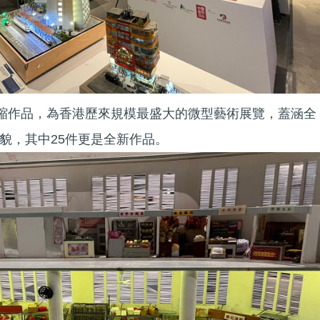
微縮作品，為香港歷來規模最盛大的微型藝術展覽，蓋涵全
貌，其中25件更是全新作品。