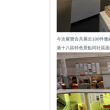
今次展覽合共展出100件
港十八區特色景點同社區面