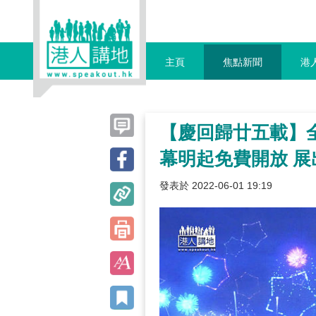
主頁
焦點新聞
港
【慶回歸廿五載】
幕明起免費開放 展
發表於 2022-06-01 19:19