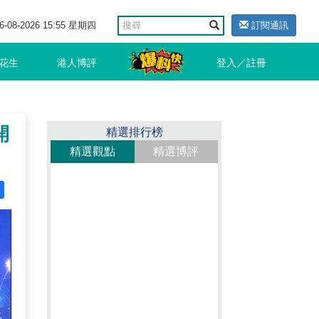
6-08-2026 15:55 星期四
訂閱通訊
花生
港人博評
登入／註冊
開
精選排行榜
精選觀點
精選博評