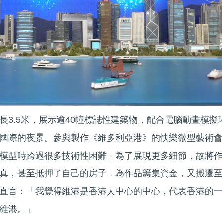
長3.5米，展示逾40幢標誌性建築物，配合電腦動畫模擬
國際的夜景。參與製作《維多利亞港》的快樂微型藝術
模型時跨過很多技術性困難，為了展現更多細節，故將
真，甚至抵押了自己的房子，為作品籌集資金，又搬遷
直言：「我覺得維港是香港人中心的中心，代表香港的
維港。」