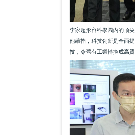
李家超形容科學園內的頂尖
他續指，科技創新是全面提
技，令舊有工業轉換成高質