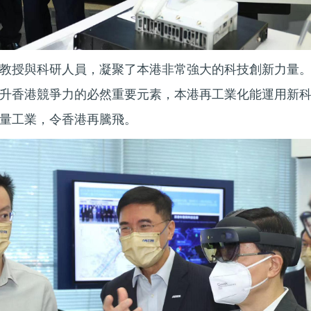
教授與科研人員，凝聚了本港非常強大的科技創新力量
升香港競爭力的必然重要元素，本港再工業化能運用新
量工業，令香港再騰飛。