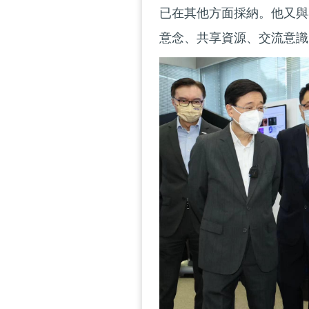
已在其他方面採納。他又與
意念、共享資源、交流意識