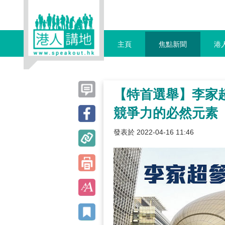
主頁
焦點新聞
港
【特首選舉】李家
競爭力的必然元素
發表於 2022-04-16 11:46