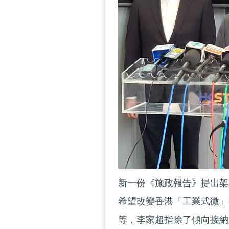
新一份《施政報告》提出架
希望改變香港「工業式微」
等，李家超指除了傾向接納