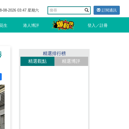
8-08-2026 03:47 星期六
訂閱通訊
花生
港人博評
登入／註冊
港
精選排行榜
精選觀點
精選博評