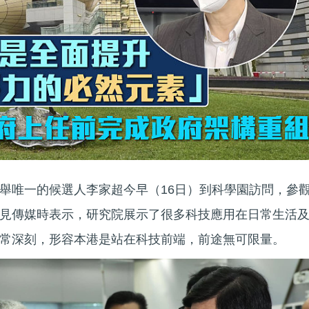
舉唯一的候選人李家超今早（16日）到科學園訪問，參
見傳媒時表示，研究院展示了很多科技應用在日常生活
非常深刻，形容本港是站在科技前端，前途無可限量。