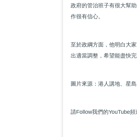
政府的管治班子有很大幫助
作很有信心。
至於政綱方面，他明白大家
出適當調整，希望能盡快完
圖片來源：港人講地、星島日報
請Follow我們的YouTube