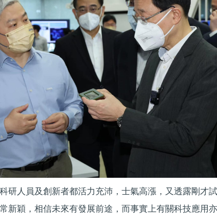
科研人員及創新者都活力充沛，士氣高漲，又透露剛才
常新穎，相信未來有發展前途，而事實上有關科技應用