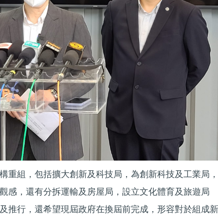
構重組，包括擴大創新及科技局，為創新科技及工業局
觀感，還有分拆運輸及房屋局，設立文化體育及旅遊局
及推行，還希望現屆政府在換屆前完成，形容對於組成