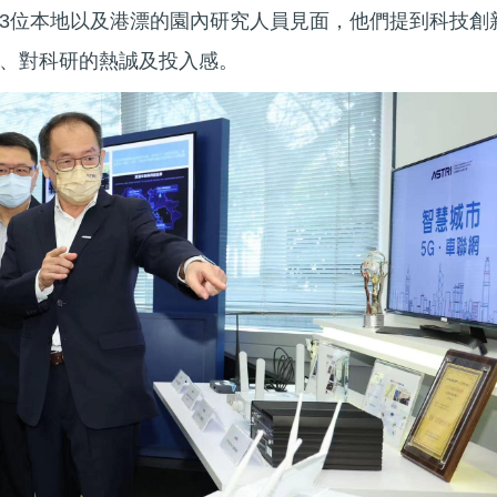
3位本地以及港漂的園內研究人員見面，他們提到科技創
、對科研的熱誠及投入感。