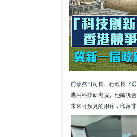
前政務司司長、行政長官選
應用科技研究院。他隨後會
未來可預見的用途，印象