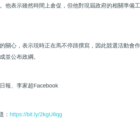
。他表示雖然時間上倉促，但他對現屆政府的相關準備
的關心，表示現時正在馬不停蹄撰寫，因此競選活動會
成並公布政綱。
、李家超Facebook
頻道：
https://bit.ly/2kgU8qg