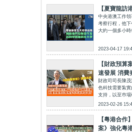
【夏寶龍訪
中央港澳工作領
考察行程，他下
大約一個多小時
2023-04-17 19:
【財政預算
速發展 消
財政司司長陳茂
色科技需要紮實
支持，以至巿場
2023-02-26 15:
【粵港合作
案》強化粵