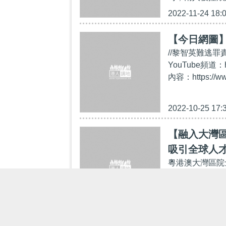
2022-11-24 18:
【今日網圖
//黎智英難逃罪
YouTube頻道：
內容：https://ww
2022-10-25 17:
【融入大灣
吸引全球人
粵港澳大灣區院
灣區戰略 建設
點，打造粵港澳
2022-08-11 12: