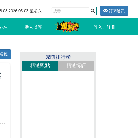
8-08-2026 05:03 星期六
訂閱通訊
花生
港人博評
登入／註冊
標籤
精選排行榜
精選觀點
精選博評
冀