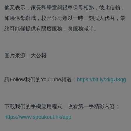
他又表示，家長和學童與跟車保母相熟，彼此信賴，
如果保母辭職，校巴公司難以一時三刻找人代替，最
終可能僅提供有限度服務，將服務減半。
圖片來源：大公報
請Follow我們的YouTube頻道：
https://bit.ly/2kgU8qg
下載我們的手機應用程式，收看第一手精彩內容：
https://www.speakout.hk/app