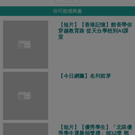
你可能感興趣
【短片】【香港記憶】館長帶你
穿越教育路 從天台學校到AI課
堂
【今日網圖】名列前茅
【短片】【優秀學生】「北區優
秀學生選舉頒獎禮」頒32獎 鄧