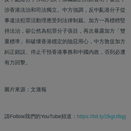
涉香港法治和司法獨立。中方強調，反中亂港分子從
事違法犯罪活動理應受到法律制裁。加方一再標榜堅
持法治，卻公然為犯罪分子張目，再次暴露加方「雙
重標準」和破壞香港穩定的險惡用心，中方敦促加方
糾正錯誤、停止干預香港事務和中國內政，否則必遭
有力回擊。
圖片來源：文滙報
請Follow我們的YouTube頻道：
https://bit.ly/2kgU8qg