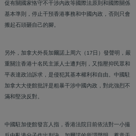
促有關國家恪守不干涉內政等國際法原則和國際關係
基本準則，停止干預香港事務和中國內政，否則只會
搬起石頭砸自己的腳。
另外，加拿大外長加爾諾上周六（17日）發聲明，嚴
重關注香港十名民主派人士遭判刑，又指壓抑民眾和
平表達政治訴求，是侵犯其基本權利和自由。中國駐
加拿大大使館批評是粗暴干涉中國內政，對此強烈不
滿和堅決反對。
中國駐加使館發言人指，香港法院日前依法對一小撮
反中亂港分子作出判決，加爾諾的所謂聲明，蓄意干