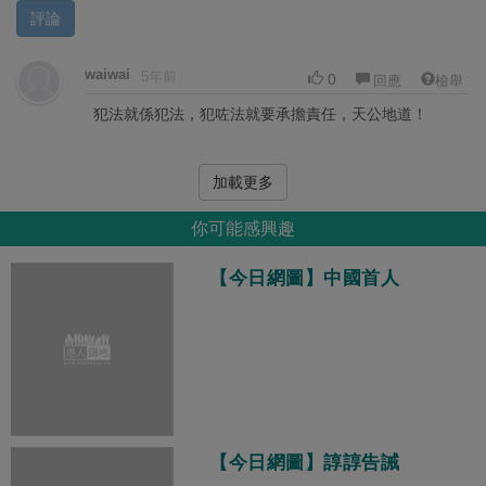
評論
waiwai
5年前
0
回應
檢舉
犯法就係犯法，犯咗法就要承擔責任，天公地道！
加載更多
你可能感興趣
【今日網圖】中國首人
【今日網圖】諄諄告誡