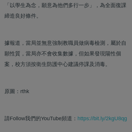
「以學生為念，願意為他們多行一步」，為全面復課
締造良好條件。
據報道，當局並無意強制教職員做病毒檢測，屬於自
願性質，當局亦不會收集數據，但如果發現陽性個
案，校方須按衛生防護中心建議停課及消毒。
原圖：rthk
請Follow我們的YouTube頻道：
https://bit.ly/2kgU8qg