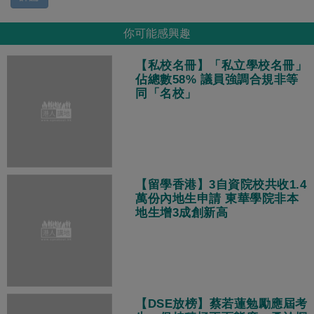
你可能感興趣
【私校名冊】「私立學校名冊」
佔總數58% 議員強調合規非等
同「名校」
【留學香港】3自資院校共收1.4
萬份內地生申請 東華學院非本
地生增3成創新高
【DSE放榜】蔡若蓮勉勵應屆考