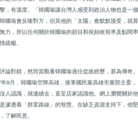
擊，有溫度。「韓國瑜讓台灣人感受到政治人物也是一
韓國瑜會反嗆對方，但其他的「太陽」會默默接受，就
無力，所以任何關於韓國瑜的節目和視頻收視率及點閱
情疏暢。
評論對錯，然而當觀看韓國瑜過往從政經歷，甚為傳奇
17年9月，韓國瑜空降高雄，接掌國民黨高雄市黨部主委，
沒人認識，就連續去，直至店家認識他。網上瀏覽關於
是滲透着「群眾路線」的智慧。在缺乏資源支持下，他
，了解民意。