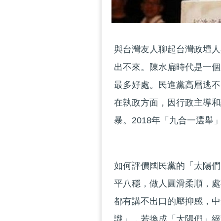
與台灣友人聊起台灣政壇人
出不來。陳水扁時代是一個
最多好處。民進黨高層逃不
在執政方面，因行政主導和
暴。2018年「九合一選
如何評價國民黨的「太陽們
平八穩，做人圓滑柔順，處
都有講不出口的壓抑感，中
識」，若換成「太陽們」絕