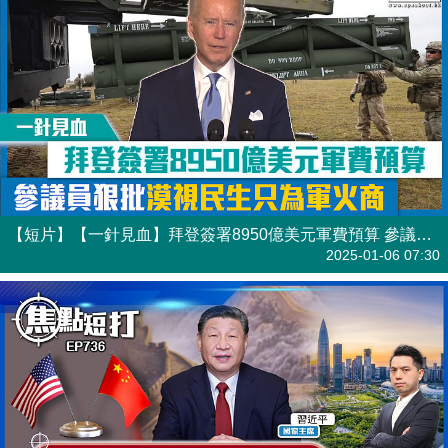
【短片】【一針見血】拜登簽署8950億美元軍費預算 參議員狠批漠視民生只為軍火商
港人點播
2025-01-06 07:30