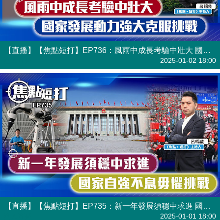
【直播】【焦點短打】EP736：風雨中成長考驗中壯大 國家發展動力強大克服挑戰
港人直播
2025-01-02 18:00
【直播】【焦點短打】EP735：新一年發展須穩中求進 國家自強不息毋懼挑戰
港人直播
2025-01-01 18:00