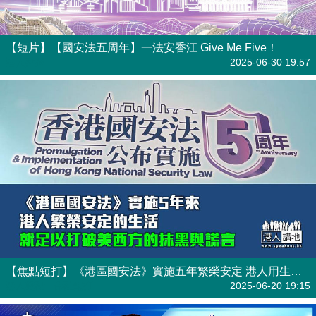
【短片】【國安法五周年】一法安香江 Give Me Five！
港人點播
2025-06-30 19:57
【焦點短打】《港區國安法》實施五年繁榮安定 港人用生活擊破美西方抹黑謊言
港人觀點
| 焦點短打
2025-06-20 19:15