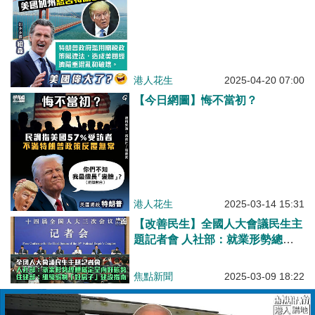
港人花生
2025-04-20 07:00
【今日網圖】悔不當初？
港人花生
2025-03-14 15:31
【改善民生】全國人大會議民生主
題記者會 人社部：就業形勢總體
穩定呈向好態勢 住建部：組織編
制「好房子」建設指南
焦點新聞
2025-03-09 18:22