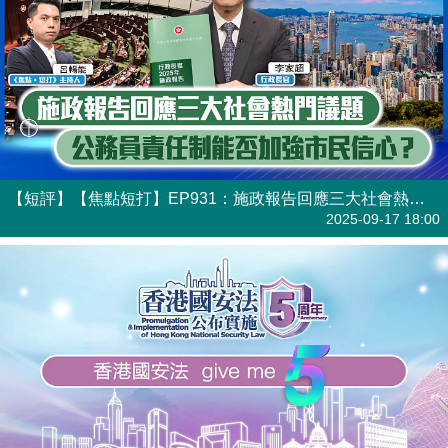
【短評】【焦點短打】EP931：施政報告回應三大社會熱門議題 公務員責任制能否加強市民信心？
港人直播
2025-09-17 18:00