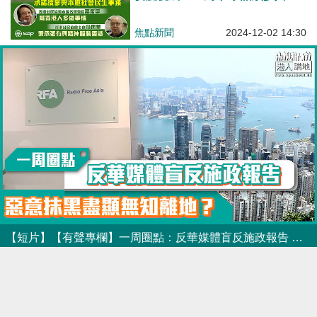
港社會民生事務 葉慶寧：幫香港
人多做事情、林國華：秉承張有興
焦點新聞
2024-12-02 14:30
精神服務香港、
【短片】【有聲專欄】一周圈點：反華媒體盲反施政報告 惡意抹黑盡顯無知離地？
有聲專欄
2024-10-20 16:00