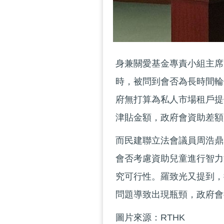
身兼關愛基金專責小組主席
時，被問到會否為長時間輪
府無打算為私人市場租戶提
津貼金額，政府會資助差額
而民建聯立法會議員周浩鼎
會否考慮資助兒童進行智力
究可行性。羅致光又提到，
問題導致出現瓶頸，政府會
圖片來源：RTHK