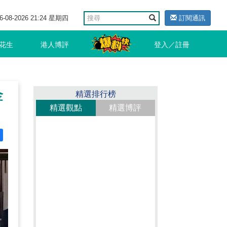
6-08-2026 21:24 星期四
訂閱通訊
花生
港人博評
登入／註冊
金
精選排行榜
精選觀點
精選博評