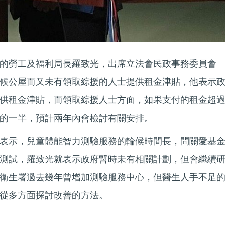
的勞工及福利局長羅致光，出席立法會民政事務委員會
候公屋而又未有領取綜援的人士提供租金津貼，他表示
供租金津貼，而領取綜援人士方面，如果支付的租金超
的一半，預計兩年內會檢討有關安排。
表示，兒童體能智力測驗服務的輪候時間長，問關愛基
測試，羅致光就表示政府暫時未有相關計劃，但會繼續
衛生署過去幾年曾增加測驗服務中心，但醫生人手不足
從多方面探討改善的方法。