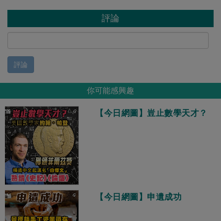
評論
評論
你可能感興趣
【今日網圖】豈止數學天才？
【今日網圖】申遺成功