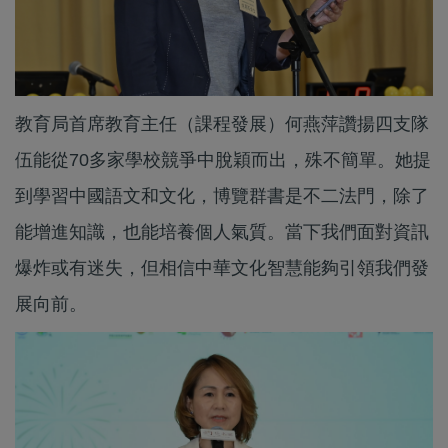
教育局首席教育主任（課程發展）何燕萍讚揚四支隊
伍能從70多家學校競爭中脫穎而出，殊不簡單。她提
到學習中國語文和文化，博覽群書是不二法門，除了
能增進知識，也能培養個人氣質。當下我們面對資訊
爆炸或有迷失，但相信中華文化智慧能夠引領我們發
展向前。