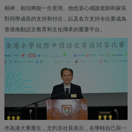
精神，相信將能一生受用。他也衷心感謝老師和家長
對同學成長的支持和付出，以及各方支持令比賽成為
香港推動語文教育和文化傳承的重要平台。
作為港大畢業生，文灼非社長表示，在學時自己與一