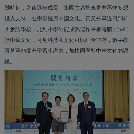
難時刻，之後逐步成長。集團主席施永青亦不作多想
投入支持，在學界推廣中國文化。黃又分享近日到杭
州參訪學校，見到小學生能成熟運作平板電腦上課研
讀中華文化，可見科技和文化可以結合並存，數字教
育甚至能提升學習生產力，加快同學對中華文化的認
識。