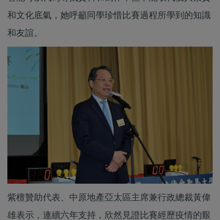
和文化底氣，她呼籲同學珍惜比賽過程所學到的知識
和友誼。
紫檀贊助代表、中原地產亞太區主席兼行政總裁黃偉
雄表示，連續六年支持，欣然見證比賽經歷疫情的艱