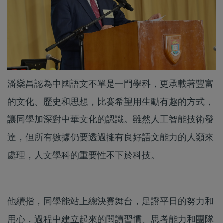
潘燊昌認為中國語文不單是一門學科，更承載著豐富
的文化、歷史和思想，比賽希望用生動有趣的方式，
讓同學加深對中華文化的認識。雖然人工智能技術發
達，但所有數據仍要透過擁有良好語文能力的人類來
處理，人文學科的重要性不下於科技。
他續指，同學能站上總決賽舞台，足證平日的努力和
用心，過程中建立起來的閱讀習慣、思考能力和團隊