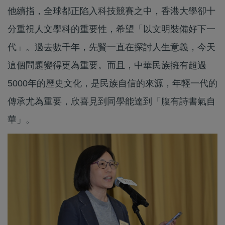
他續指，全球都正陷入科技競賽之中，香港大學卻十
分重視人文學科的重要性，希望「以文明裝備好下一
代」。過去數千年，先賢一直在探討人生意義，今天
這個問題變得更為重要。而且，中華民族擁有超過
5000年的歷史文化，是民族自信的來源，年輕一代的
傳承尤為重要，欣喜見到同學能達到「腹有詩書氣自
華」。