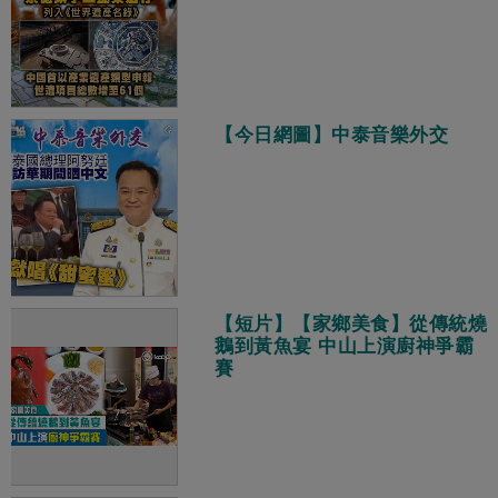
【今日網圖】中泰音樂外交
【短片】【家鄉美食】從傳統燒
鵝到黃魚宴 中山上演廚神爭霸
賽