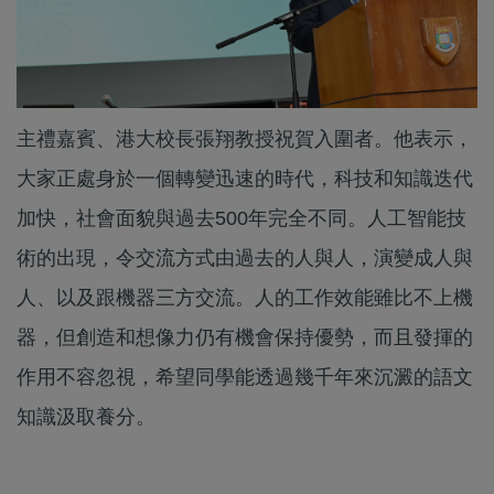
主禮嘉賓、港大校長張翔教授祝賀入圍者。他表示，
大家正處身於一個轉變迅速的時代，科技和知識迭代
加快，社會面貌與過去500年完全不同。人工智能技
術的出現，令交流方式由過去的人與人，演變成人與
人、以及跟機器三方交流。人的工作效能雖比不上機
器，但創造和想像力仍有機會保持優勢，而且發揮的
作用不容忽視，希望同學能透過幾千年來沉澱的語文
知識汲取養分。