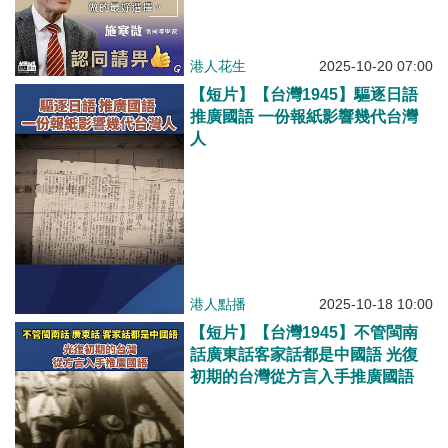
港人花生
2025-10-20 07:00
【短片】【台灣1945】驅逐日語
推廣國語 一份報紙影響幾代台灣
人
港人點播
2025-10-18 10:00
【短片】【台灣1945】不管閩南
話廣東話客家話都是中國語 光復
初期的台灣從方言入手推廣國語