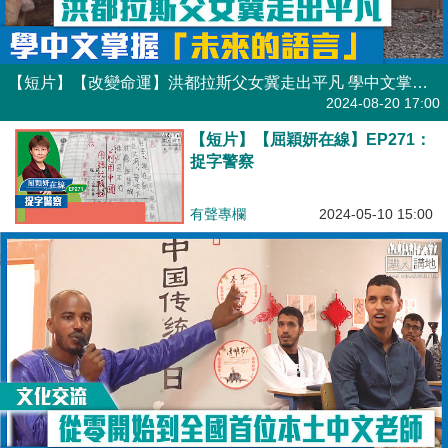
【短片】【改變命運】洪都拉斯父女冀走出平凡 學中文掌握「未來的語言」
港人點播
2024-08-20 17:00
【短片】【屈穎妍在線】EP271：
捉字警察
有聲專欄
2024-05-10 15:00