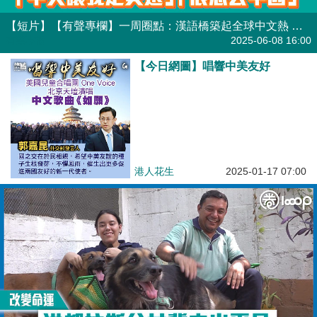
【短片】【有聲專欄】一周圈點：漢語橋築起全球中文熱 選手：「中文讓我走更遠」「很想去中國」
有聲專欄
2025-06-08 16:00
【今日網圖】唱響中美友好
港人花生
2025-01-17 07:00