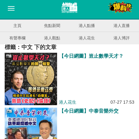
主頁
焦點新聞
港人點播
港人直播
有聲專欄
港人觀點
港人花生
港人博評
標籤：中文 下的文章
【今日網圖】豈止數學天才？
港人花生
07-27 17:53
【今日網圖】中泰音樂外交