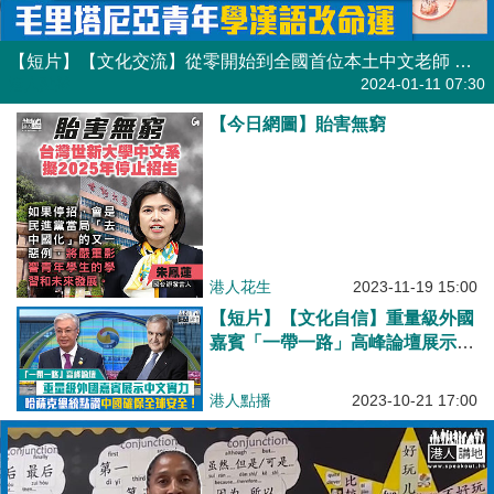
【短片】【文化交流】從零開始到全國首位本土中文老師 毛里塔尼亞青年學漢語改命運
港人點播
2024-01-11 07:30
【今日網圖】貽害無窮
港人花生
2023-11-19 15:00
【短片】【文化自信】重量級外國
嘉賓「一帶一路」高峰論壇展示中
文實力 哈薩克總統讚中國確保全
球安全！
港人點播
2023-10-21 17:00