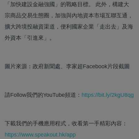
「加快建設金融強國」的戰略目標。 此外，構建大
宗商品交易生態圈，加強與內地資本市場互聯互通，
擴大跨境投融資渠道，便利國家企業「走出去」及海
外資本「引進來」。
圖片來源：政府新聞處、李家超Facebook片段截圖
請Follow我們的YouTube頻道：
https://bit.ly/2kgU8qg
下載我們的手機應用程式，收看第一手精彩內容：
https://www.speakout.hk/app