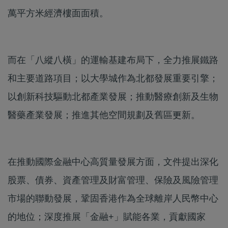
萬平方米經濟樓面面積。
而在「八縱八橫」的運輸基建布局下，全力推展鐵路
和主要道路項目；以大學城作為北都發展重要引擎；
以創新科技驅動北都產業發展；推動醫療創新及生物
醫藥產業發展；推進其他空間規劃及舊區更新。
在推動國際金融中心高質量發展方面，文件提出深化
股票、債券、資產管理及財富管理、保險及風險管理
市場的聯動發展，鞏固香港作為全球離岸人民幣中心
的地位；深度推展「金融+」賦能各業，貢獻國家