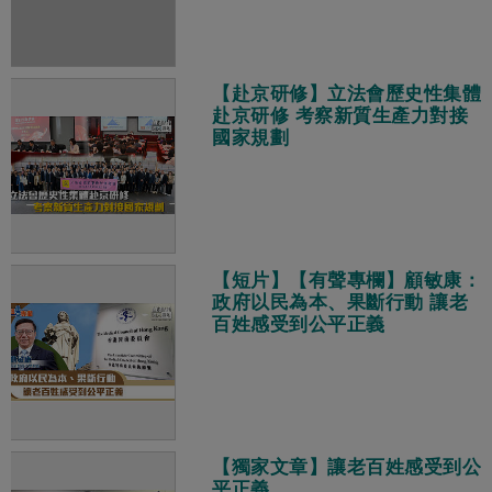
【赴京研修】立法會歷史性集體
赴京研修 考察新質生產力對接
國家規劃
【短片】【有聲專欄】顧敏康：​
政府以民為本、果斷行動 讓老
百姓感受到公平正義
【獨家文章】讓老百姓感受到公
平正義