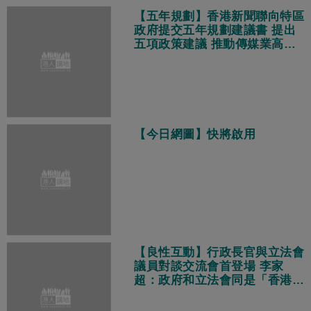
【五年規劃】香港新聞聯向特區
政府提交五年規劃建議書 提出
五項政策建議 推動傳媒業高質
量發展
【今日網圖】快將啟用
【良性互動】行政長官與立法會
議員對談交流會首登場 李家
超：政府和立法會同是「香港
隊」、目標相同都是為市民解決
問題