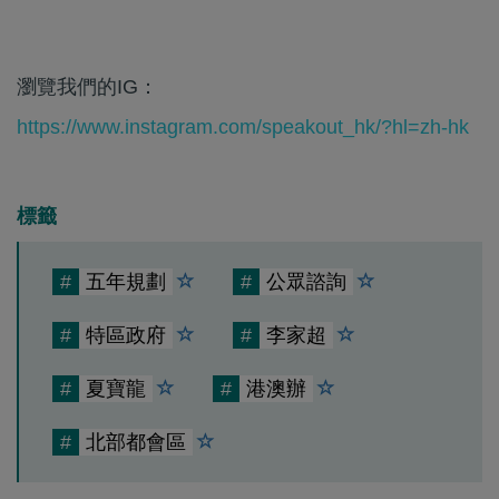
瀏覽我們的IG：
https://www.instagram.com/speakout_hk/?hl=zh-hk
標籤
#
五年規劃
#
公眾諮詢
#
特區政府
#
李家超
#
夏寶龍
#
港澳辦
#
北部都會區