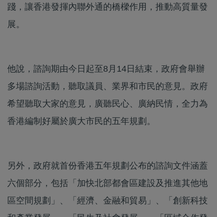
踐，讓香港發揮內聯外通的橋樑作用，推動高質量發
展。
他說，諮詢期由今日起至8月14日結束，政府會舉辦
多場諮詢活動，聽取議員、業界和市民的意見。政府
希望聽取大家的意見，廣聽民心、廣納民情，全力為
香港編制好屬於廣大市民的五年規劃。
另外，政府就首份香港五年規劃公布的諮詢文件涵蓋
六個部分，包括「加快北部都會區建設及推進其他地
區空間規劃」、「經濟、金融和貿易」、「創新科技