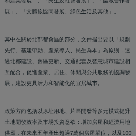
和產業發展」、「民生及社會發展」、「區域合作發
展」、「文體旅協同發展、綠色生活及其他」。
其中在關於北部都會區的部分，文件指出要以「規劃
先行、基建帶動、產業導入、民生為本」為原則，透
過北都建設、舊區更新、交通配套及智慧城市建設相
互配合，促進產業、居住、休閒與公共服務的協調發
展，建設更具活力和智能化的宜居城市。
政策方向包括以原址用地、片區開發等多元模式提升
土地開發效率及市場投資意欲；增加房屋和經濟用地
供應，在未來五年產出超過7萬個房屋單位，以及100