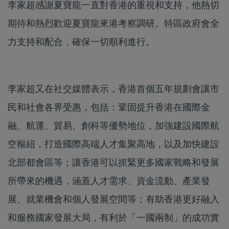
李家超感謝夏寶龍一直對香港的重視和支持，他熱切
期待和熱烈歡迎夏寶龍來港考察調研。特區政府會全
力支持和配合，確保一切順利進行。
李家超又在社交媒體表示，香港首個五年規劃會讓市
民和社會各界受惠，包括：鞏固提升香港在國際金
融、航運、貿易、創科等優勢地位，加強建設國際航
空樞紐，打造國際高端人才集聚高地，以及加快建設
北部都會區等；讓香港可以抓緊更多國家戰略和發展
所帶來的機遇，涵蓋人才需求、資金流動、產業發
展、就業機會和個人發展空間等；有助香港更好融入
和服務國家發展大局，有利於「一國兩制」的成功實