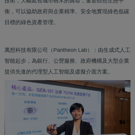
技術，大幅延長城市樹木的壽命，重塑自然生態平
衡，可以協助政府與企業精準、安全地實現綠色低碳
目標的綠色資產管理。
萬想科技有限公司（Pantheon Lab）：由生成式人工
智能起步，為銀行、公營服務、政府機構及大型企業
提供先進的代理型人工智能及虛擬介面方案。