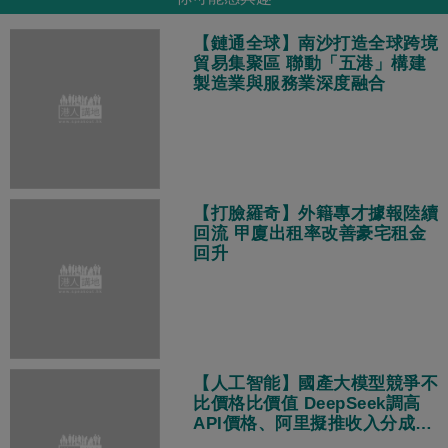
【鏈通全球】南沙打造全球跨境
貿易集聚區 聯動「五港」構建
製造業與服務業深度融合
【打臉羅奇】外籍專才據報陸續
回流 甲廈出租率改善豪宅租金
回升
【人工智能】國產大模型競爭不
比價格比價值 DeepSeek調高
API價格、阿里擬推收入分成策
略