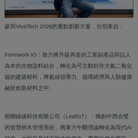
參與VivaTech 2026的重點創新方案，分別來自：
Formwork IO：致力將升級再造的工業副產品與以人
為本的生物染料結合，轉化為可主動封存大氣二氧化
碳的建築材料，將氣候領導力、循環經濟與人類健康
融於創新材料之中。
樹聯綠碳科技有限公司（LeafIoT）：獨創中西合璧
的智慧樹木管理系統，將東方中醫理論轉化為現代AI