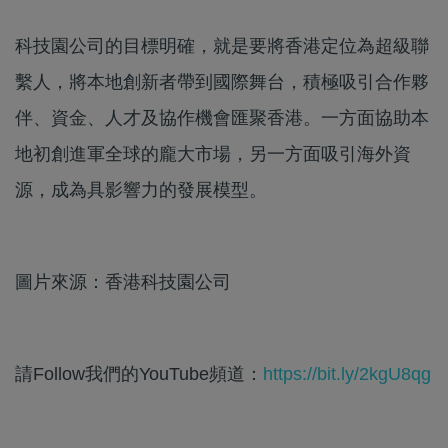
科技園公司的目標明確，就是要將香港定位為超級聯
繫人，將本地創新者帶到國際舞台，積極吸引合作夥
伴、資金、人才及協作機會匯聚香港。一方面協助本
地初創進軍全球的龐大市場，另一方面吸引海外資
源，成為具影響力的發展模型。
圖片來源：香港科技園公司
請Follow我們的YouTube頻道：
https://bit.ly/2kgU8qg