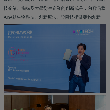
技企業、機構及大學衍生企業的創新成果，內容涵蓋
AI驅動生物科技、創新療法、診斷技術及藥物創新。