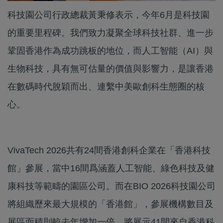
科技園公司行政總裁黃秉修表示，今年6月是科技園
的重要里程碑。我們致力凝聚全球科技社群、進一步
鞏固香港作為成功跳板的地位，而人工智能（AI）與
生物科技，具有無可估量的價值與影響力，是讓香港
在數碼時代脫穎而出、連繫中美歐創科生態圈的核
心。
VivaTech 2026共有24間香港創科企業在「香港科技
館」參展，當中16間爲涵蓋人工智能、綠色科技及健
康科技等範疇的園區公司。而在BIO 2026科技園公司
將組織歷來最大規模的「香港館」，參展機構數目及
展區面積則較去年增加一倍。將展示41間來自香港科