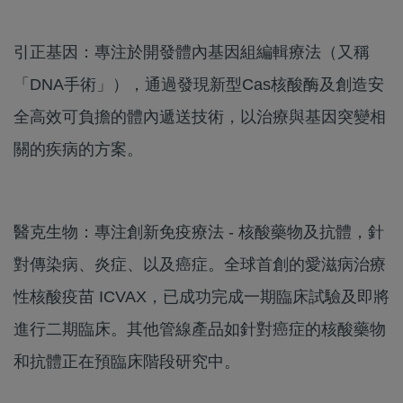
引正基因：專注於開發體內基因組編輯療法（又稱
「DNA手術」），通過發現新型Cas核酸酶及創造安
全高效可負擔的體內遞送技術，以治療與基因突變相
關的疾病的方案。
醫克生物：專注創新免疫療法 - 核酸藥物及抗體，針
對傳染病、炎症、以及癌症。全球首創的愛滋病治療
性核酸疫苗 ICVAX，已成功完成一期臨床試驗及即將
進行二期臨床。其他管線產品如針對癌症的核酸藥物
和抗體正在預臨床階段研究中。