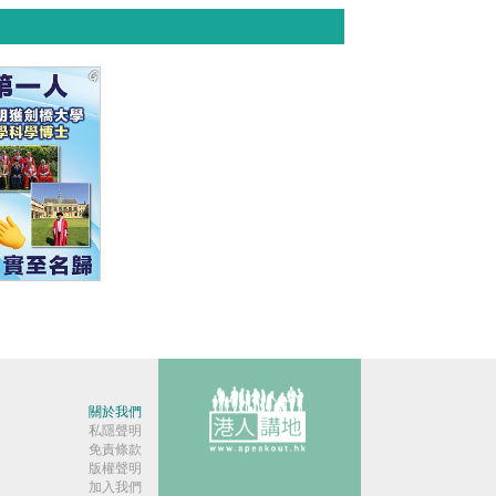
】香港第一
關於我們
私隱聲明
免責條款
版權聲明
加入我們