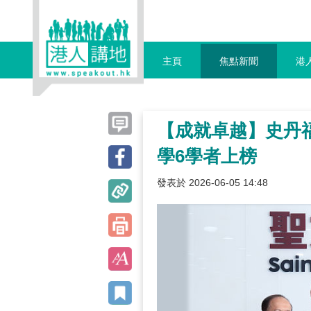
主頁
焦點新聞
港
【成就卓越】史丹
學6學者上榜
發表於 2026-06-05 14:48