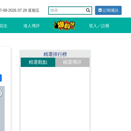
7-08-2026 07:28 星期五
訂閱通訊
花生
港人博評
登入／註冊
精選排行榜
精選觀點
精選博評