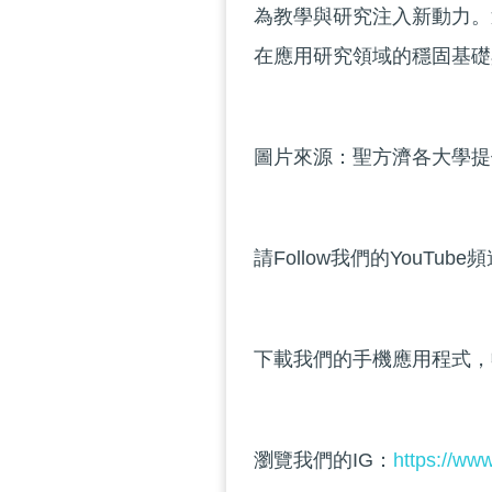
為教學與研究注入新動力。
在應用研究領域的穩固基礎
圖片來源：聖方濟各大學提
請Follow我們的YouTube
下載我們的手機應用程式，
瀏覽我們的IG：
https://ww