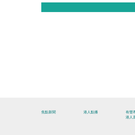
焦點新聞
港人點播
有聲
港人