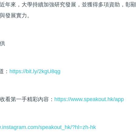
近年來，大學持續加強研究發展，並獲得多項資助，彰
與發展實力。
供
頻道：
https://bit.ly/2kgU8qg
收看第一手精彩內容：
https://www.speakout.hk/app
w.instagram.com/speakout_hk/?hl=zh-hk