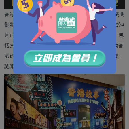
香港歷史博物館常設展《香港故事》自2020年起關閉
翻新，相隔6年後今年重新開放。第二階段展覽已於4
月正式登場，以全新策展方向呈現城市發展脈絡，包
括文物、歷史照片、影片及多媒體互動裝置，勾勒香
港從史前時期至今的發展歷程，適合親子一同參觀，
認識香港這個「家」的故事。展覽免費入場。