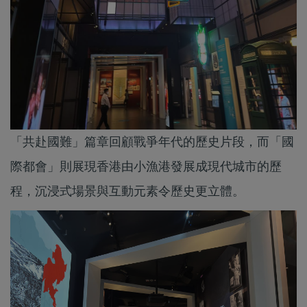
「共赴國難」篇章回顧戰爭年代的歷史片段，而「國
際都會」則展現香港由小漁港發展成現代城市的歷
程，沉浸式場景與互動元素令歷史更立體。