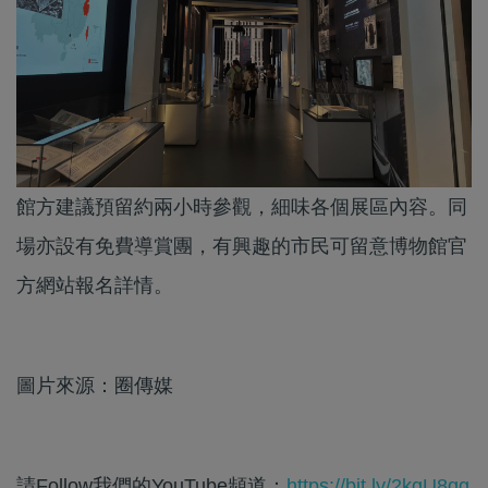
館方建議預留約兩小時參觀，細味各個展區內容。同
場亦設有免費導賞團，有興趣的市民可留意博物館官
方網站報名詳情。
圖片來源：圈傳媒
請Follow我們的YouTube頻道：
https://bit.ly/2kgU8qg