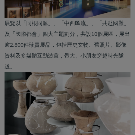
展覽以「同根同源」、「中西匯流」、「共赴國難」
及「國際都會」四大主題劃分，共設10個展區，展出
逾2,800件珍貴展品，包括歷史文物、舊照片、影像
資料及多媒體互動裝置，帶大、小朋友穿越時光隧
道。