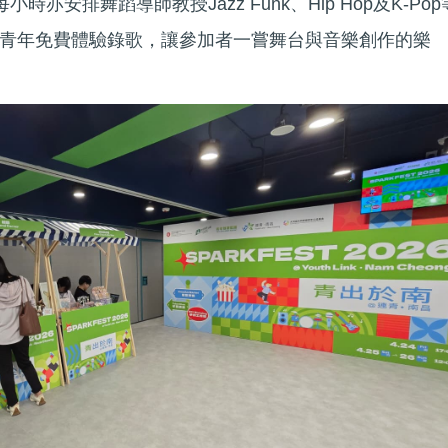
小時亦安排舞蹈導師教授Jazz Funk、Hip Hop及K-Pop
青年免費體驗錄歌，讓參加者一嘗舞台與音樂創作的樂