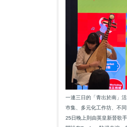
一連三日的「青出於南」活
巿集、多元化工作坊、不同
25日晚上則由英皇新晉歌手And