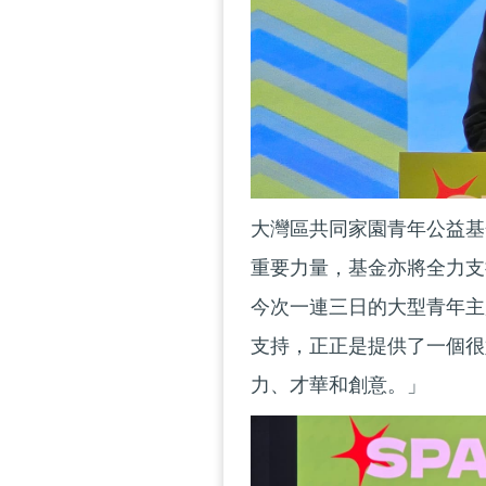
大灣區共同家園青年公益基
重要力量，基金亦將全力支
今次一連三日的大型青年主題
支持，正正是提供了一個很
力、才華和創意。」