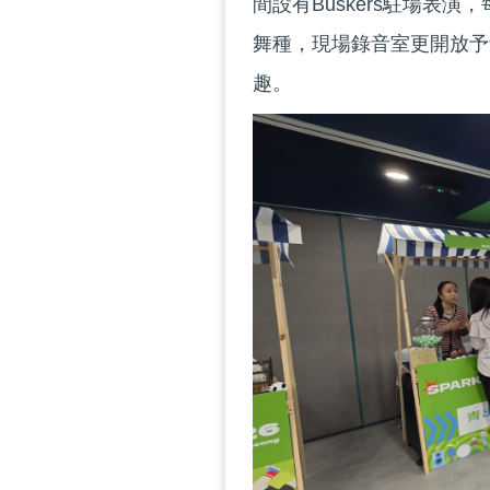
間設有Buskers駐場表演，每
舞種，現場錄音室更開放予
趣。