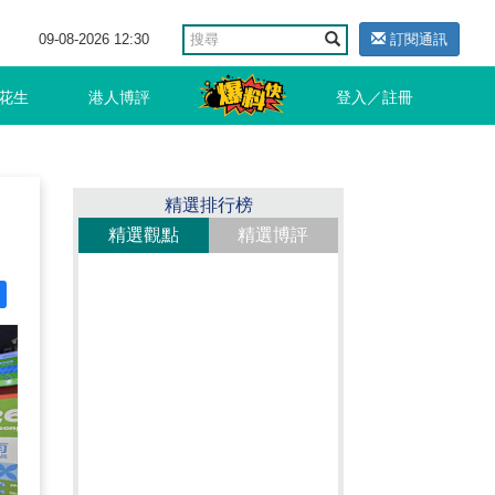
09-08-2026 12:30
訂閱通訊
花生
港人博評
登入／註冊
精選排行榜
精選觀點
精選博評