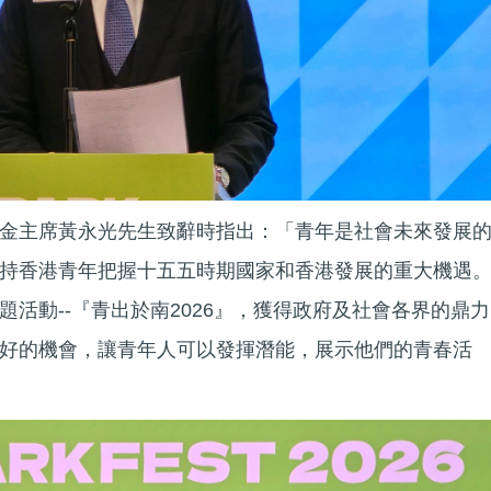
金主席黃永光先生致辭時指出：「青年是社會未來發展
持香港青年把握十五五時期國家和香港發展的重大機遇
活動--『青出於南2026』，獲得政府及社會各界的鼎力
好的機會，讓青年人可以發揮潛能，展示他們的青春活