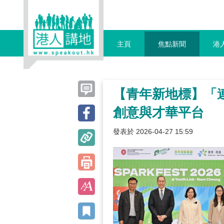
主頁
焦點新聞
港
【青年新地標】「連
創意與才華平台
發表於 2026-04-27 15:59