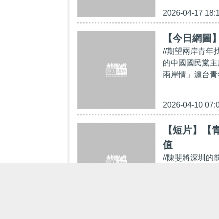
2026-04-17 18:
【今日網圖
//期望兩岸青
的中國國民黨主
兩岸情」滬台青
2026-04-10 07:
【短片】【
值
//陳斐將深圳
2021年，在
將多年的藝術設
2026-03-30 07: