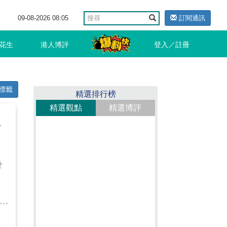
09-08-2026 08:05
訂閱通訊
花生
港人博評
登入／註冊
標籤
精選排行榜
精選觀點
精選博評
年
計