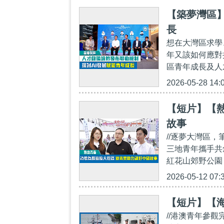
【築夢灣區】
長
想在大灣區求學
年又該如何應對
區青年成長及人
2026-05-28 14:
【短片】【
故事
//逐夢大灣區
三地青年攜手共
紅花山郊野公園
2026-05-12 07:
【短片】【
//港澳青年參