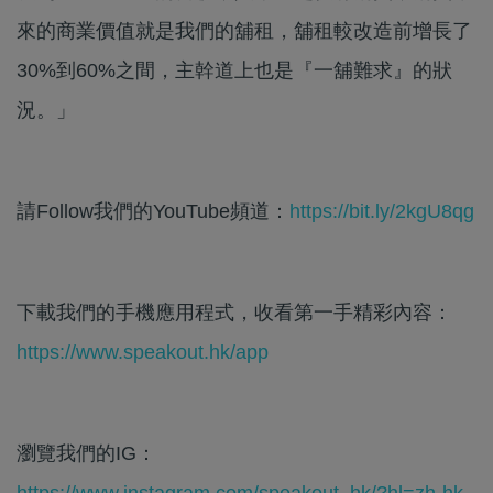
來的商業價值就是我們的舖租，舖租較改造前增長了
30%到60%之間，主幹道上也是『一舖難求』的狀
況。」
請Follow我們的YouTube頻道：
https://bit.ly/2kgU8qg
下載我們的手機應用程式，收看第一手精彩內容：
https://www.speakout.hk/app
瀏覽我們的IG：
https://www.instagram.com/speakout_hk/?hl=zh-hk