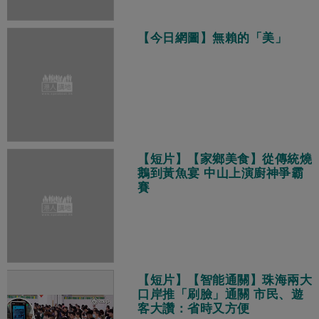
【今日網圖】無賴的「美」
【短片】【家鄉美食】從傳統燒
鵝到黃魚宴 中山上演廚神爭霸
賽
【短片】【智能通關】珠海兩大
口岸推「刷臉」通關 市民、遊
客大讚：省時又方便