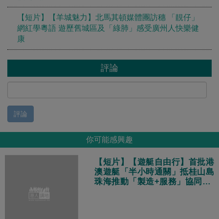
【短片】【羊城魅力】北馬其頓媒體團訪穗 「靚仔」
網紅學粵語 遊歷舊城區及「綠肺」感受廣州人快樂健
康
評論
評論
你可能感興趣
【短片】【遊艇自由行】首批港
澳遊艇「半小時通關」抵桂山島
珠海推動「製造+服務」協同發
展