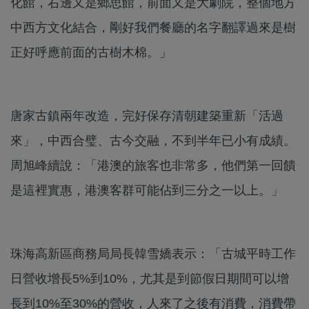
化館，右邊又是鄉思館，前面又是大劇院，整個地方
中西方文化結合，剛好我們餐廳的名字翻譯過來是樹
正好呼應前面的古樹木棉。」
唐家古鎮兩年改造，完好保存清朝建築重新「活過
來」，中西合璧、古今交融，不到半年已小有成績。
周旭峰續說：「港澳的旅客也非常多，他們第一回饋
是這裡實惠，港澳客群可能佔到三分之一以上。」
珠海高新區商務局局長韓雪嬌表示：「古城平時工作
日營收增長5%到10%，尤其是到節假日期間可以增
長到10%至30%的營收，人來了之後有消費，消費帶