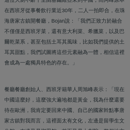
在西班牙從事餐飲行業近30年，二人一拍即合，在珠
海唐家古鎮開餐廳，Bojan說：「我們正致力於融合
不僅僅是西班牙菜，還有意大利菜、希臘菜，以及巴
爾乾菜系，甚至包括土耳其風味，比如我們提供的土
耳其甜點，我們試圖將這些元素融為一體，相信這裡
會成為一處獨具特色的存在。」
餐廳餐廳創始人、西班牙籍華人周旭峰表示：「現在
中國這麼好，這麼強大遍地都是黃金，我為什麼還要
待在歐洲，我肯定要回來中國、自己的國家幹點事唐
家古鎮對我而言，這裡面太有文化，左邊是留學生文