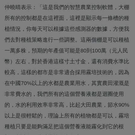
仲曉晴表示：「這是我們的智慧農業控制軟體，大棚
所有的控制都是在這裡面，這裡是顯示每一條槽的種
植情況，你每天可以根據這些感測器的數據，方便我
們去對種植策略進行一些調整。這兩個棚是可以種植
一萬多株，預期的年產值可能是80到100萬（元人民
幣）左右，對於香港這樣寸土寸金，還有消費水準比
較高，這樣的都市是非常適合採用霧培技術的，因為
在中國70%以上的水都是農業用水，其實農田灌溉是
非常費水的，我們所有的這個營養液都是迴圈使用
的，水的利用效率非常高，比起大田農業，節水90%
以上是很輕鬆的，理論上所有的植物都是可以，霧培
種植只要是能夠滿足把這個營養液能霧化到它的根