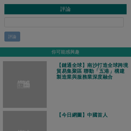
評論
評論
你可能感興趣
【鏈通全球】南沙打造全球跨境
貿易集聚區 聯動「五港」構建
製造業與服務業深度融合
【今日網圖】中國首人