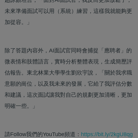
未來準備面試可以用（系統）練習，這樣我就能夠更
加從容。」
除了答題內容外，AI面試官同時會捕捉「應聘者」的
微表情和肢體語言，實時分析整體表現，生成簡歷評
估報告。東北林業大學學生劉欣宇說，「關於我求職
意願的崗位，以及我未來的發展，它給了我評估分數
和建議，這次面試讓我對自己的規劃更加清晰，更加
明確一些。」
請Follow我們的YouTube頻道：
https://bit.ly/2kgU8qg