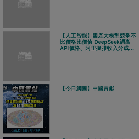
【人工智能】國產大模型競爭不
比價格比價值 DeepSeek調高
API價格、阿里擬推收入分成策
略
【今日網圖】中國貢獻