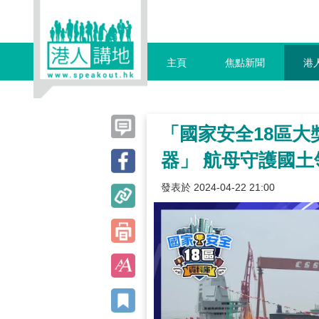
主頁
焦點新聞
港
「國家安全18區大
器」 航母守護國土
發表於 2024-04-22 21:00