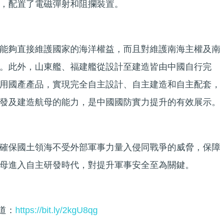
，配置了電磁彈射和阻攔裝置。
能夠直接維護國家的海洋權益，而且對維護南海主權及
。此外，山東艦、福建艦從設計至建造皆由中國自行完
用國產產品，實現完全自主設計、自主建造和自主配套
發及建造航母的能力，是中國國防實力提升的有效展示
確保國土領海不受外部軍事力量入侵同戰爭的威脅，保
母進入自主研發時代，對提升軍事安全至為關鍵。
頻道：
https://bit.ly/2kgU8qg