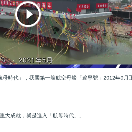
航母時代」，我國第一艘航空母艦「遼寧號」2012年9月
重大成就，就是進入「航母時代」。