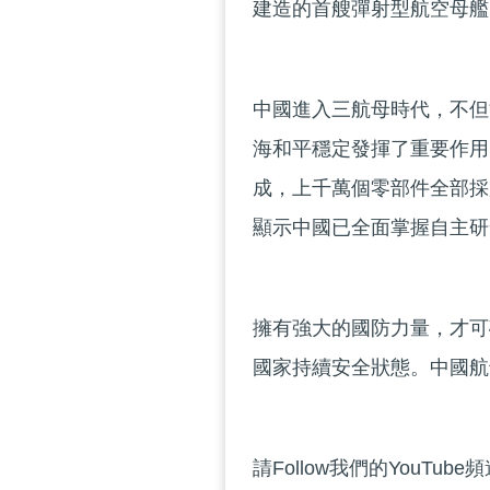
建造的首艘彈射型航空母艦
中國進入三航母時代，不但
海和平穩定發揮了重要作用
成，上千萬個零部件全部採
顯示中國已全面掌握自主研
擁有強大的國防力量，才可
國家持續安全狀態。中國航
請Follow我們的YouTube