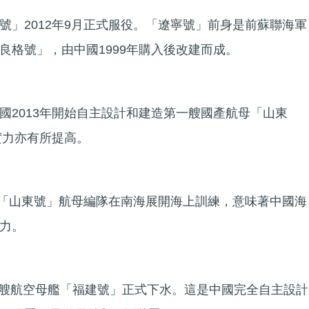
號」2012年9月正式服役。「遼寧號」前身是前蘇聯海軍
良格號」，由中國1999年購入後改建而成。
國2013年開始自主設計和建造第一艘國產航母「山東
實力亦有所提高。
」及「山東號」航母編隊在南海展開海上訓練，意味著中國海
力。
第三艘航空母艦「福建號」正式下水。這是中國完全自主設計