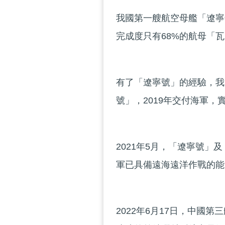
我國第一艘航空母艦「遼寧
完成度只有68%的航母「瓦
有了「遼寧號」的經驗，我
號」，2019年交付海軍，
2021年5月，「遼寧號
軍已具備遠海遠洋作戰的能
2022年6月17日，中國