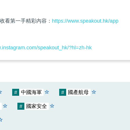
收看第一手精彩內容：
https://www.speakout.hk/app
w.instagram.com/speakout_hk/?hl=zh-hk
#
中國海軍
#
國產航母
#
國家安全