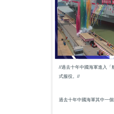
//過去十年中國海軍進入「
式服役。//
過去十年中國海軍其中一個