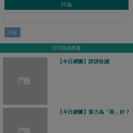
評論
評論
你可能感興趣
【今日網圖】諄諄告誡
【今日網圖】落力為「美」好？