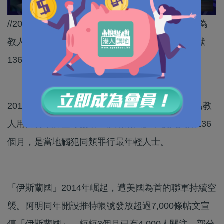
//2015年，美國17歲少年阿明(Ali Shukri Amin)因為
教人用比特幣課金等協助「伊斯蘭國」，被判入獄
136個月，是當地觸犯同類罪行最年輕人士。//
2015年，美國17歲少年阿明(Ali Shukri Amin)因為教
人用比特幣課金等協助「伊斯蘭國」，被判入獄136
個月，是當地觸犯同類罪行最年輕人士。
「伊斯蘭國」2014年崛起，遭美國為首的聯軍持續空
襲。阿明同年開設推特帳號發放超過7,000條帖文宣
傳「伊斯蘭國」，短短3個月已有4,000人關注。部分