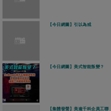
【今日網圖】引以為戒
【今日網圖】美式智能叛變？
【集體發聲】美逾千科企員工聯