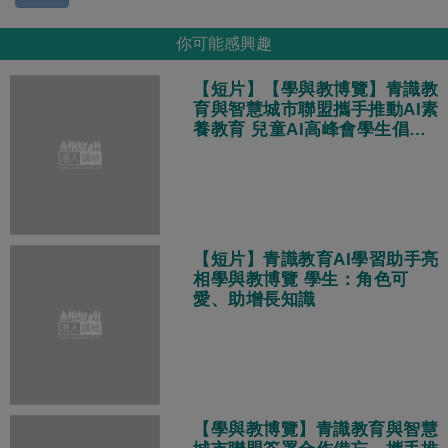
你可能感興趣
【短片】【學與教博覽】青識教
育與智慧城市聯盟攜手推動AI素
養教育 兒童AI高峰會學生倡跨
代共融、張瑞蓮：善用AI化解數
字鴻溝
【短片】青識教育AI學習助手亮
相學與教博覽 學生：角色可
愛、助增長知識
【學與教博覽】青識教育與智慧