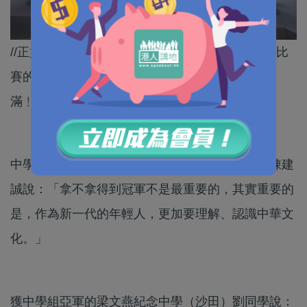
//正如同學所言，國安跟日常生活息息相關，準備比
賽的過程，亦了解到祖國發展速度驚人，收穫滿
滿﹗//
中學組冠軍、香港管理專業協會羅桂祥中學學生陳建
誠說：「拿不拿得到冠軍不是最重要的，其實重要的
是，作為新一代的年輕人，更加要理解、認識中華文
化。」
獲中學組亞軍的梁文燕紀念中學（沙田）劉同學說：