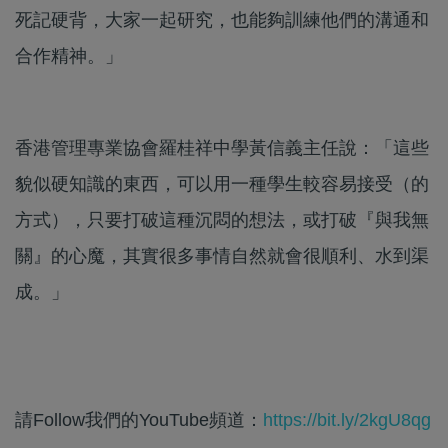
死記硬背，大家一起研究，也能夠訓練他們的溝通和
合作精神。」
香港管理專業協會羅桂祥中學黃信義主任說：「這些
貌似硬知識的東西，可以用一種學生較容易接受（的
方式），只要打破這種沉悶的想法，或打破『與我無
關』的心魔，其實很多事情自然就會很順利、水到渠
成。」
請Follow我們的YouTube頻道：
https://bit.ly/2kgU8qg