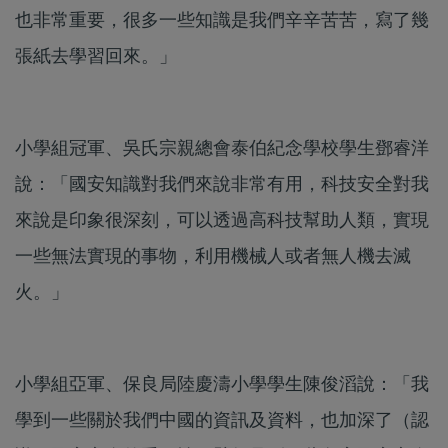
也非常重要，很多一些知識是我們辛辛苦苦，寫了幾
張紙去學習回來。」
小學組冠軍、吳氏宗親總會泰伯紀念學校學生鄧睿洋
說：「國安知識對我們來說非常有用，科技安全對我
來說是印象很深刻，可以透過高科技幫助人類，實現
一些無法實現的事物，利用機械人或者無人機去滅
火。」
小學組亞軍、保良局陸慶濤小學學生陳俊滔說：「我
學到一些關於我們中國的資訊及資料，也加深了（認