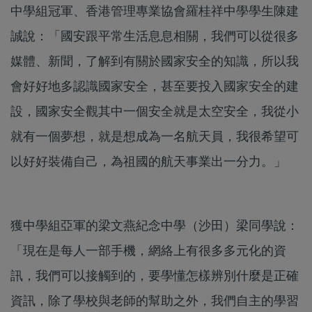
中學組冠軍、香港管理專業協會羅桂祥中學學生陳建
誠說：「國安跟平常生活息息相關，我們可以從很多
媒體、新聞，了解到有關於國家安全的知識，所以我
會好好地多認識國家安全，甚至要投入國家安全的建
設，國家安全觀其中一個安全就是太空安全，我從小
就有一個夢想，就是想成為一名航天員，我很希望可
以好好裝備自己，為祖國的航天事業出一分力。」
獲中學組亞軍的梁文燕紀念中學（沙田）梁同學說：
「現在是每人一部手機，網絡上有很多多元化的資
訊，我們可以接觸到的，要學懂怎樣辨別什麼是正確
資訊，除了學校與老師的幫助之外，我們自主的學習