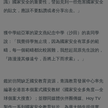
識）國家安全的重要性，譬如見到一些危害國家安全
的貼文，應該不要點讚或者分享出去。」
獲中學組亞軍的梁文燕紀念中學（沙田）的袁同學
說：「我覺得學無止境，因為國家安全有眾多的範
疇，每一個範疇都比較困難，我想起屈原先生說的，
『路漫漫其修遠兮，吾將上下而求索』。」
鑑於坊間缺乏國安教育資源，青識教育發展中心率先
編著全港首本個案式國安教材《國家安全多角度—全
球個案大搜查》；並聯同媒體伙伴圈傳媒、Hoy TV
製作一系列國家安全教育短片，為廣大師生提供實