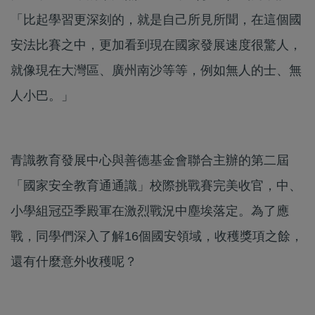
「比起學習更深刻的，就是自己所見所聞，在這個國
安法比賽之中，更加看到現在國家發展速度很驚人，
就像現在大灣區、廣州南沙等等，例如無人的士、無
人小巴。」
青識教育發展中心與善德基金會聯合主辦的第二屆
「國家安全教育通通識」校際挑戰賽完美收官，中、
小學組冠亞季殿軍在激烈戰況中塵埃落定。為了應
戰，同學們深入了解16個國安領域，收穫獎項之餘，
還有什麼意外收穫呢？