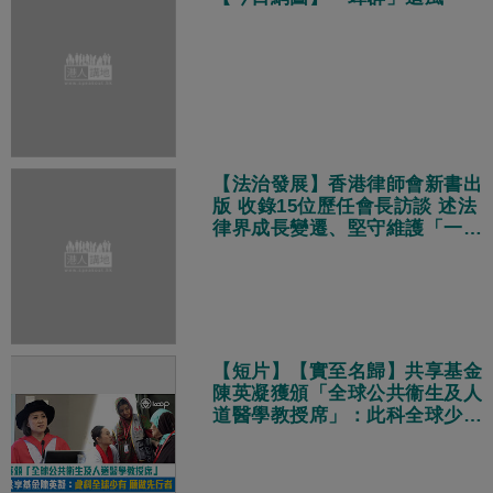
【法治發展】香港律師會新書出
版 收錄15位歷任會長訪談 述法
律界成長變遷、堅守維護「一國
兩制」
【短片】【實至名歸】共享基金
陳英凝獲頒「全球公共衞生及人
道醫學教授席」：此科全球少有
願意做先行者