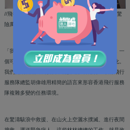
//飛行服務隊嘅工作真係唔簡單，每一次救援都係驚
險萬分！//
「我們在執行任務的時候去到一個很陌生的環境，一
個可能很多變數的環境，天氣的變化、地形的變化​。
我們的飛機飛出去後就不能折返」香港特區政府飛行
服務隊總監胡偉雄用精簡的語言來形容香港飛行服務
隊複雜多變的任務環境。
在驚濤駭浪中救援、在山火上空灑水撲滅、進行夜間
搜救，運送緊急病人，這些林林總總的工作，就是政