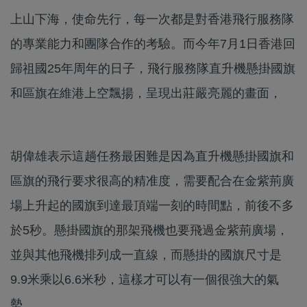
上山下海，使命先行，每一次都是對香港飛行服務隊
的專業能力和團隊合作的考驗。而今年7月1日香港回
歸祖國25年周年的日子，飛行服務隊直升機懸掛國旗
和區旗在維港上空飄揚，呈現出莊嚴亮麗的畫面，
胡偉雄表示這趟任務最困難是因為直升機懸掛國旗和
區旗的飛行要求很高的精准度，需要配合在金紫荊廣
場上升起的國旗到達最頂端一刻的時間點，前後不多
於5秒。懸掛國旗的那架飛機也要飛過金紫荊廣場，
並與其他飛機排列成一直線，而懸掛的國旗尺寸是
9.9米乘以6.6米秒，這樣才可以有一個很強大的氣
勢。