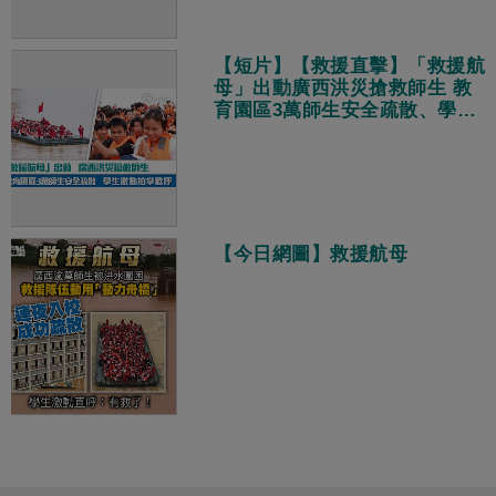
【短片】【救援直擊】「救援航
母」出動廣西洪災搶救師生 教
育園區3萬師生安全疏散、學生
激動拍掌歡呼
【今日網圖】救援航母