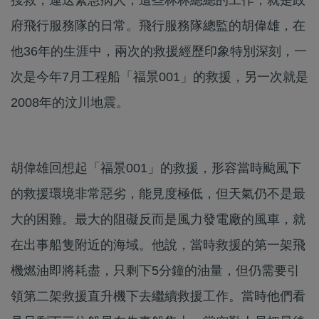
府飛行服務隊的日常。飛行服務隊總監的胡偉雄，在
他36年的生涯中，兩次的救援經歷印象特別深刻，一
次是今年7月工程船「福景001」的救援，另一次就是
2008年的汶川地震。
胡偉雄回想起「福景001」的救援，形容當時颱風下
的救援環境非常惡劣，能見度極低，但天氣仍不是最
大的困難。最大的阻礙反而是風力發電廠的風車，就
在出事船隻附近的海域。他說，當時救援的第一架飛
機燃油即將耗盡，只剩下5分鐘的油量，但仍需要引
領第二架救援直升機下去繼續救援工作。當時他們看