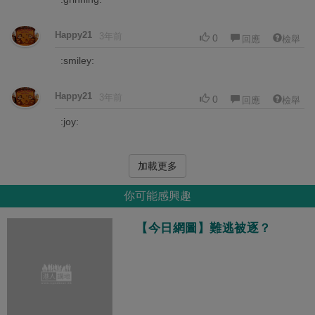
Happy21
3年前
0
回應
檢舉
:smiley:
Happy21
3年前
0
回應
檢舉
:joy:
加載更多
你可能感興趣
【今日網圖】難逃被逐？