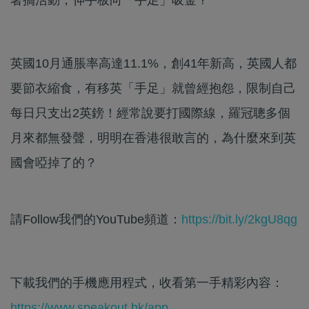
英國10月通脹率高達11.1%，創41年新高，英國人都
要節衣縮食，有移英「手足」就曾經抱怨，限制自己
每日只支出2英鎊！經常說要打國際線，羅冠聰多個
月來都無發聲，明明在香港很敢言的，為什麼來到英
國會啞掉了的？
請Follow我們的YouTube頻道：
https://bit.ly/2kgU8qg
下載我們的手機應用程式，收看第一手精彩內容：
https://www.speakout.hk/app