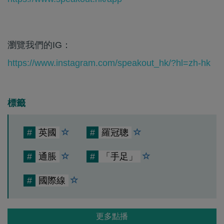
瀏覽我們的IG：
https://www.instagram.com/speakout_hk/?hl=zh-hk
標籤
#
英國
#
羅冠聰
#
通脹
#
「手足」
#
國際線
更多點播