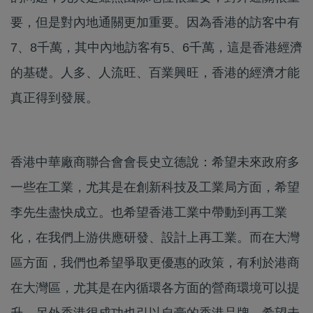
要，但是對內地通關更加重要。因為香港的訪客中有
7、8千萬，其中內地訪客有5、6千萬，這是香港經濟
的基礎。人多、人流旺、百業興旺，香港的經濟才能
真正得到發展。
香港中華廠商聯合會會長史立德說：希望未來政府多
一些在工業，尤其是在創新科技及工業局方面，希望
李先生盡快成立。也希望香港工業中帶動到再工業
化，在我們上游供應研發、設計上再工業。而在大灣
區方面，我們也希望爭取更優惠的政策，有利於港商
在大灣區，尤其是在內循環各方面的營商環境可以提
升，另外香港很成功也引以自豪的香港品牌，希望未