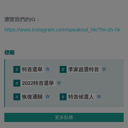
瀏覽我們的IG：
https://www.instagram.com/speakout_hk/?hl=zh-hk
標籤
#
特首選舉
#
李家超選特首
#
2022特首選舉
#
恢復通關
#
特首候選人
更多點播