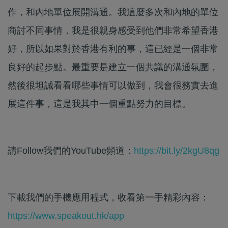
作，和內地單位展開溝通。我這麼多次和內地的單位
商討不同事情，我是很親身感受到他們非常希望香港
好，所以如果對於香港有利的事，這已經是一個非常
良好的起步點。最重要是建立一個共識的溝通氛圍，
然後很坦誠看看哪些事情可以做到，我會很務實去進
展這件事，這是我其中一個重點努力的目標。
請Follow我們的YouTube頻道：
https://bit.ly/2kgU8qg
下載我們的手機應用程式，收看第一手精彩內容：
https://www.speakout.hk/app