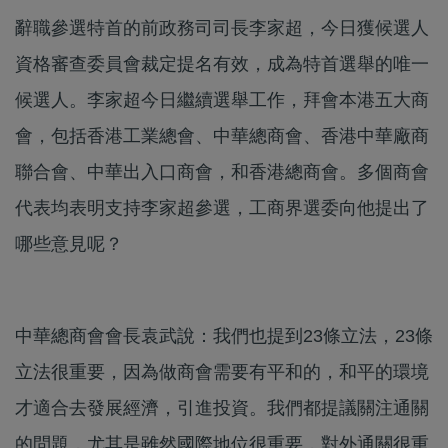
辭職參選特首的前政務司司長李家超，今日獲候選人
資格審查委員會裁定提名有效，成為特首選舉的唯一
候選人。李家超今日繼續選舉工作，拜會本港五大商
會，包括香港工業總會、中華總商會、香港中華廠商
聯合會、中華出入口商會，和香港總商會。多個商會
代表均表明支持李家超參選，工商界選委向他提出了
哪些意見呢？
中華總商會會長袁武說：我們也提到23條立法，23條
立法很重要，因為做商會需要有平和的，和平的環境
才適合去發展經濟，引進投資。我們都提議關注通關
的問題，尤其是雖然國際地位很重要，對外通關很重