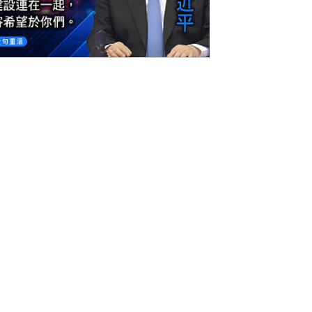
今日網圖】語重心長