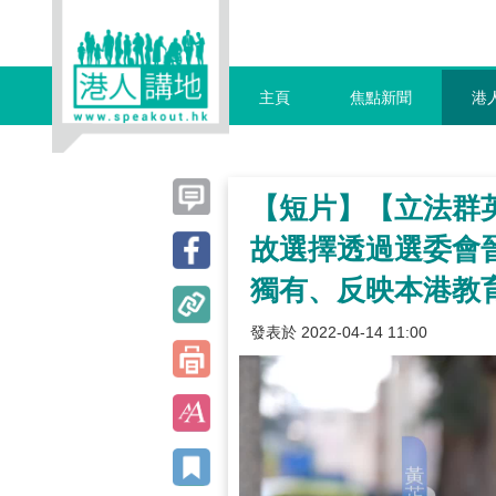
主頁
焦點新聞
港
【短片】【立法群
故選擇透過選委會
獨有、反映本港教
發表於 2022-04-14 11:00