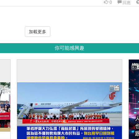
0
回應
加載更多
你可能感興趣