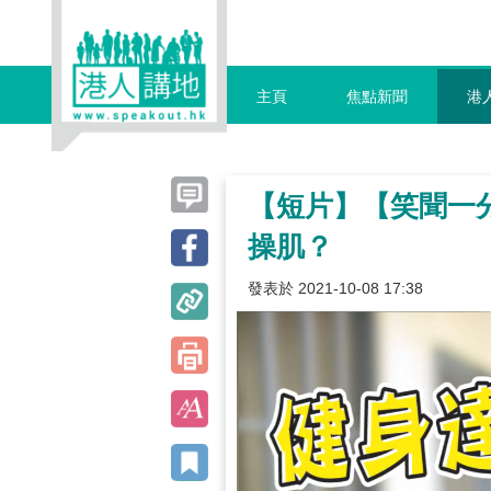
主頁
焦點新聞
港
【短片】【笑聞一
操肌？
發表於 2021-10-08 17:38