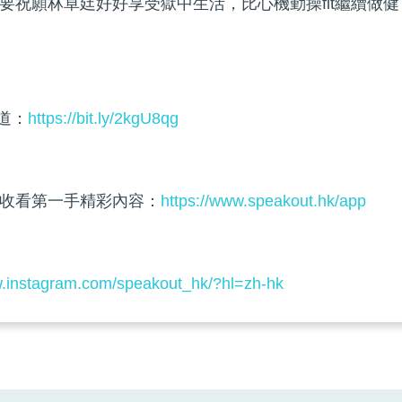
要祝願林卓廷好好享受獄中生活，比心機勤操fit繼續做健
頻道：
https://bit.ly/2kgU8qg
收看第一手精彩內容：
https://www.speakout.hk/app
w.instagram.com/speakout_hk/?hl=zh-hk