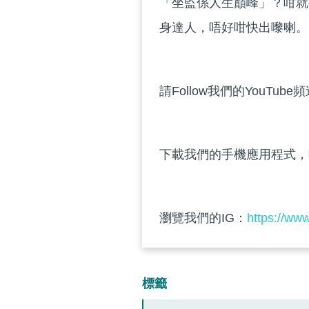
「坐監係人生巔峰」？咁就
身達人，唔好咁快出嚟喇。
請Follow我們的YouTube
下載我們的手機應用程式，
瀏覽我們的IG：
https://ww
標籤