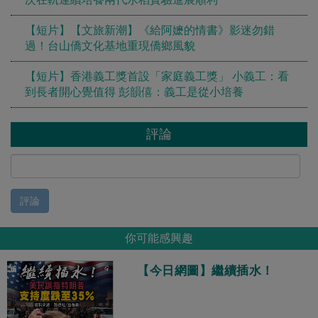
【短片】【文旅新潮】《給阿嬷的情書》影迷勿錯
過！台山僑文化基地重現僑鄉風貌
【短片】香港義工獎首設「家庭義工獎」 小義工：看
到長者開心覺值得 彭韻僖：義工是從小培養
評論
評論
你可能感興趣
【今日網圖】繼續插水！