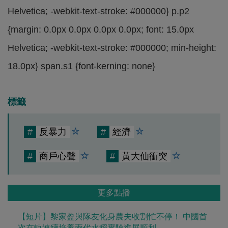
Helvetica; -webkit-text-stroke: #000000} p.p2
{margin: 0.0px 0.0px 0.0px 0.0px; font: 15.0px
Helvetica; -webkit-text-stroke: #000000; min-height:
18.0px} span.s1 {font-kerning: none}
標籤
#
反暴力
#
經濟
#
商戶心聲
#
黃大仙衝突
更多點播
【短片】黎家盈與隊友化身農夫收割忙不停！ 中國首
次在軌連續培養兩代水稻實驗進展順利