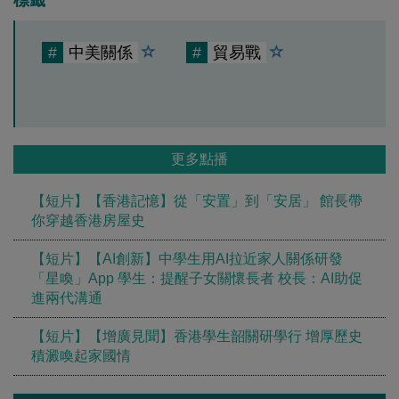
#
中美關係
#
貿易戰
更多點播
【短片】【香港記憶】從「安置」到「安居」 館長帶
你穿越香港房屋史
【短片】【AI創新】中學生用AI拉近家人關係研發
「星喚」App 學生：提醒子女關懷長者 校長：AI助促
進兩代溝通
【短片】【增廣見聞】香港學生韶關研學行 增厚歷史
積澱喚起家國情