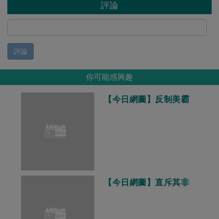
評論
評論
你可能感興趣
【今日網圖】反制美霸
【今日網圖】直斥其非