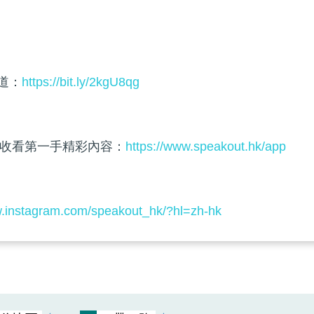
頻道：
https://bit.ly/2kgU8qg
收看第一手精彩內容：
https://www.speakout.hk/app
w.instagram.com/speakout_hk/?hl=zh-hk