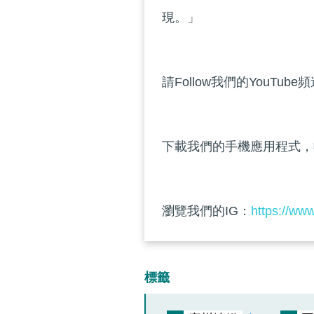
現。」
請Follow我們的YouTube
下載我們的手機應用程式，
瀏覽我們的IG：
https://ww
標籤