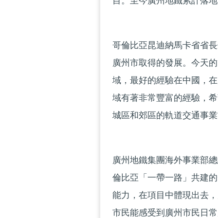
目。至今廣州地鐵累計落地
哥倫比亞昆迪納馬卡省省長
廣州市取得的發展。今天的
域，最好的經驗在中國，在
域有著非常豐富的經驗，希
城區和郊區的軌道交通事業
廣州地鐵集團海外事業部總
倫比亞「一帶一路」共建的
能力，在項目中體現出去，
市民能感受到廣州市民日常