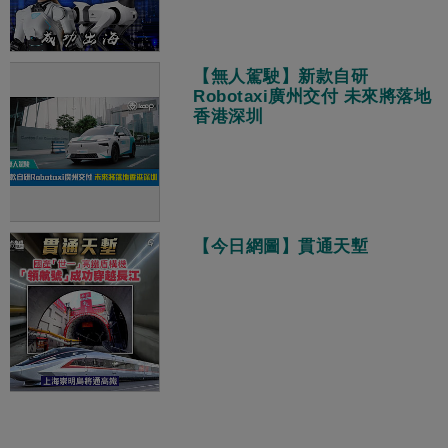
【無人駕駛】新款自研
Robotaxi廣州交付 未來將落地
香港深圳
【今日網圖】貫通天塹