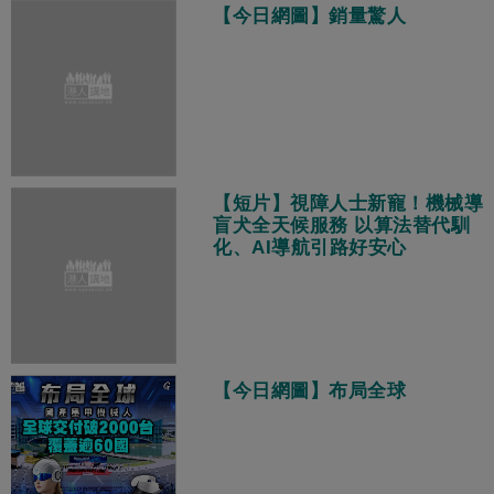
【今日網圖】銷量驚人
【短片】視障人士新寵！機械導
盲犬全天候服務 以算法替代馴
化、AI導航引路好安心
【今日網圖】布局全球